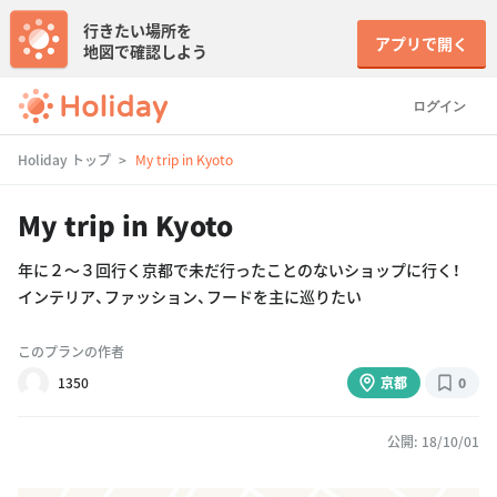
行きたい場所を
アプリで開く
地図で確認しよう
ログイン
Holiday トップ
My trip in Kyoto
My trip in Kyoto
年に２〜３回行く京都で未だ行ったことのないショップに行く！
インテリア、ファッション、フードを主に巡りたい
このプランの作者
1350
京都
0
公開: 18/10/01