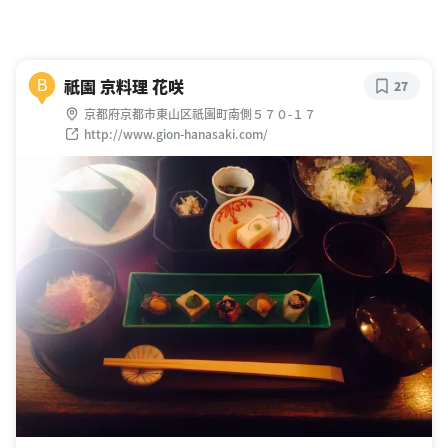
祇園 京料理 花咲
B
27
京都府京都市東山区祇園町南側５７０-１７
http://www.gion-hanasaki.com/