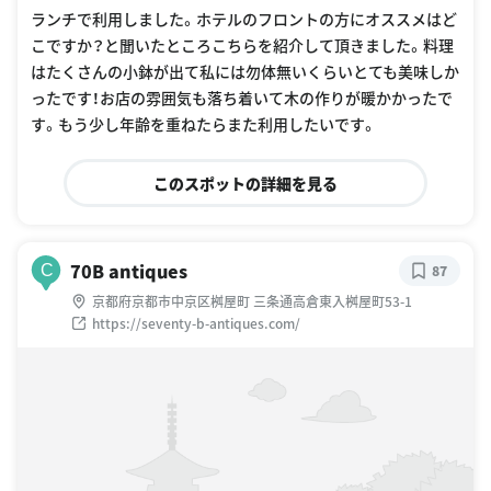
ランチで利用しました。ホテルのフロントの方にオススメはど
こですか？と聞いたところこちらを紹介して頂きました。料理
はたくさんの小鉢が出て私には勿体無いくらいとても美味しか
ったです！お店の雰囲気も落ち着いて木の作りが暖かかったで
す。もう少し年齢を重ねたらまた利用したいです。
このスポットの詳細を見る
70B antiques
C
87
京都府京都市中京区桝屋町 三条通高倉東入桝屋町53-1
https://seventy-b-antiques.com/