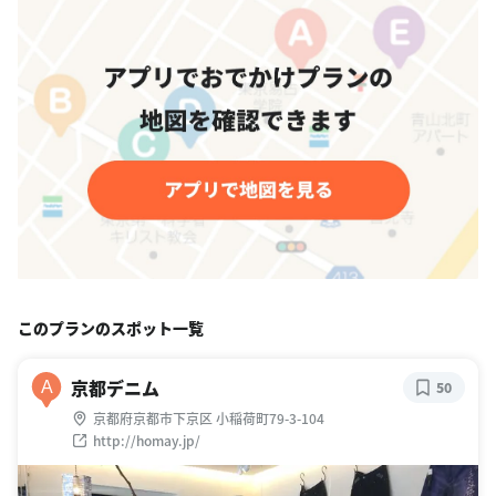
このプランのスポット一覧
京都デニム
A
50
京都府京都市下京区 小稲荷町79-3-104
http://homay.jp/