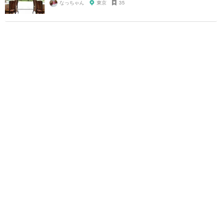
なっちゃん
東京
35