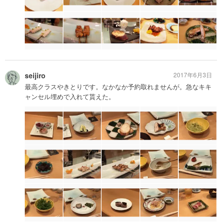
seijiro
2017年6月3日
最高クラスやきとりです。なかなか予約取れませんが。急なキキ
ャンセル埋めで入れて貰えた。