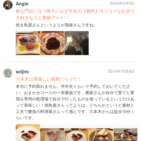
Angie
2016年4月3日
新な門出に立つ貴方におすすめの【都内】サイコーなお店で
大好きな人と素敵デート♡
焼き鳥屋さんというよりか鶏屋さんですね。
seijiro
2014年10月8日
六本木は美味しい焼鳥だらけだ！
本当に予約取れません。半年先くらいで予約しておいてくださ
い。おまかせコースの一本勝負です。農家さんが自分で育てた軍
鶏を専用の処理場で自分で行ったものを使っているというだけあ
って美味しい！焼鳥屋さんってよりは、どちらかというと素材と
工夫で勝負の料理屋さんって感じです。六本木からは徒歩10分く
らいです。