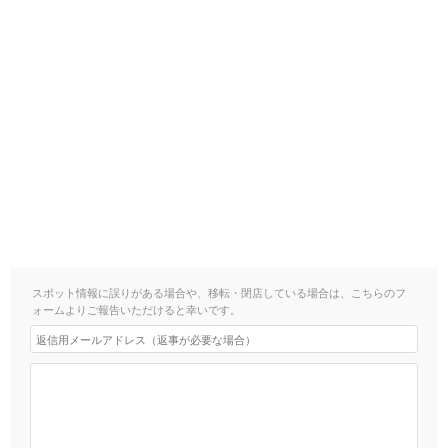
スポット情報に誤りがある場合や、移転・閉店している場合は、こちらのフ
ォームよりご報告いただけると幸いです。