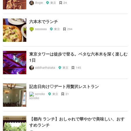
Angie
東京
24
六本木でランチ
ssssssss
東京
294
東京タワーは徒歩で登る。ベタな六本木を深く楽しむ
1日
siddharthataka
東京
145
記念日向け♡デート用贅沢レストラン
sonoko
東京
31
【都内 ランチ】おしゃれで華やかで美味しい、おす
すめランチ