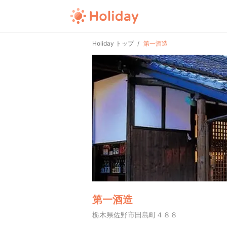
Holiday トップ
第一酒造
第一酒造
栃木県佐野市田島町４８８