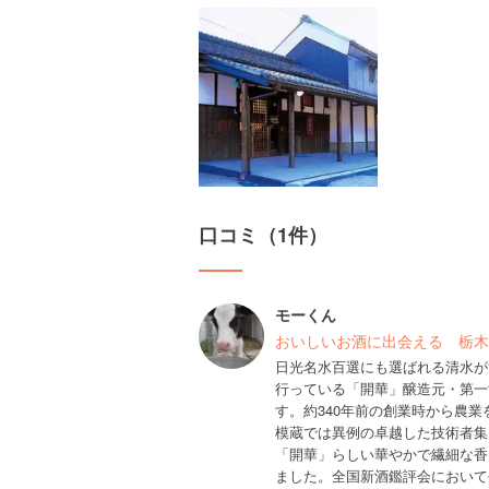
口コミ（1件）
モーくん
おいしいお酒に出会える 栃木
日光名水百選にも選ばれる清水が
行っている「開華」醸造元・第一
す。約340年前の創業時から農
模蔵では異例の卓越した技術者集
「開華」らしい華やかで繊細な香
ました。全国新酒鑑評会において