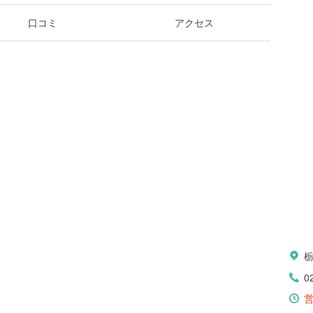
口コミ
アクセス
0