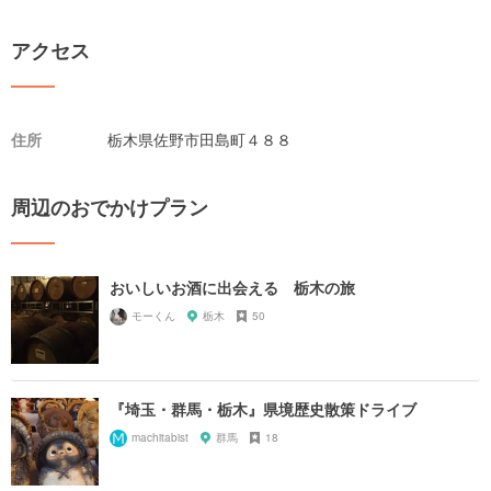
アクセス
住所
栃木県佐野市田島町４８８
周辺のおでかけプラン
おいしいお酒に出会える 栃木の旅
モーくん
栃木
50
『埼玉・群馬・栃木』県境歴史散策ドライブ
machitabist
群馬
18