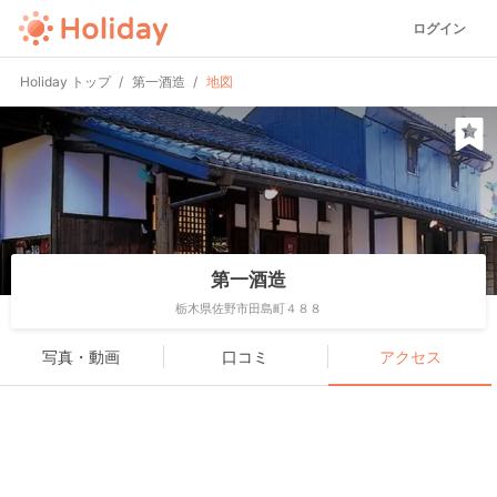
ログイン
Holiday トップ
第一酒造
地図
第一酒造
栃木県佐野市田島町４８８
写真・動画
口コミ
アクセス