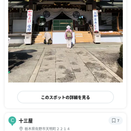
このスポットの詳細を見る
十三屋
C
7
栃木県佐野市天明町２２１４