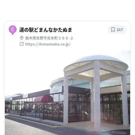
道の駅どまんなかたぬま
E
217
栃木県佐野市吉水町３６６-２
https://domannaka.co.jp/