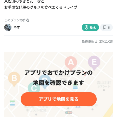
東松山のやきとん など
お手頃な値段のグルメを食べまくるドライブ
このプランの作者
やす
栃木
6
最終更新日: 23/11/28