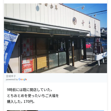
金城幸子
G
oogle Places
9時前には既に開店していた。
とちおとめを使ったいちご大福を
購入した。170円。