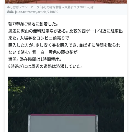
あしかがフラワーパーク「ふじのはな物語～大藤まつり2019～」は ...
出典：
jalan.net/news/article/240890
朝7時頃に現地に到着した。
周辺に沢山の無料駐車場がある。比較的西ゲート付近に駐車出
来た。入場券をコンビニ前売りで
購入した方が、少し安く券を購入でき、並ばずに時間を取られ
ないで済む。紫 白 黄色の藤の花が
満開。滞在時間は1時間程度。
8時過ぎには周辺の道路は渋滞していた。