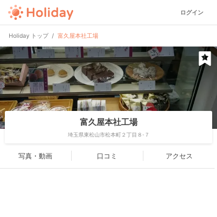
ログイン
Holiday トップ
富久屋本社工場
富久屋本社工場
埼玉県東松山市松本町２丁目８-７
写真・動画
口コミ
アクセス