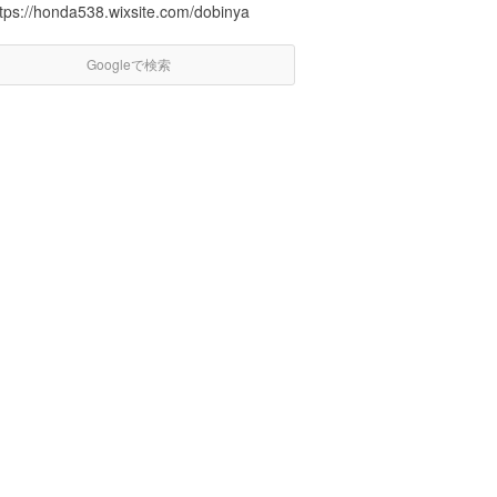
ttps://honda538.wixsite.com/dobinya
Googleで検索