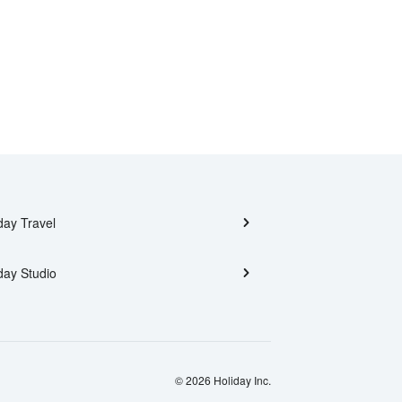
day Travel
day Studio
© 2026 Holiday Inc.