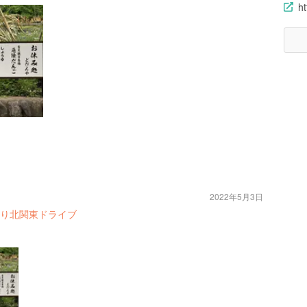
h
2022年5月3日
り北関東ドライブ