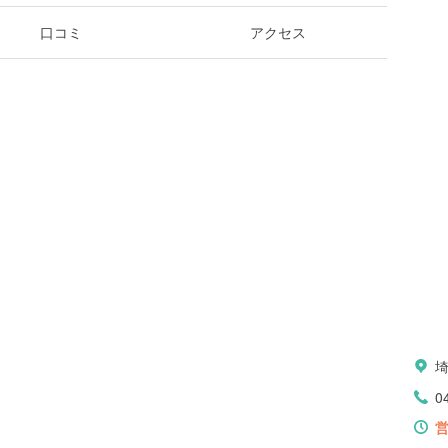
口コミ
アクセス
0