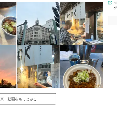
ht
d
写真・動画をもっとみる