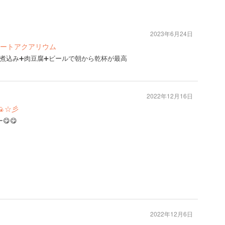
2023年6月24日
ートアクアリウム
煮込み➕肉豆腐➕ビールで朝から乾杯が最高
2022年12月16日
☆彡
😋
2022年12月6日