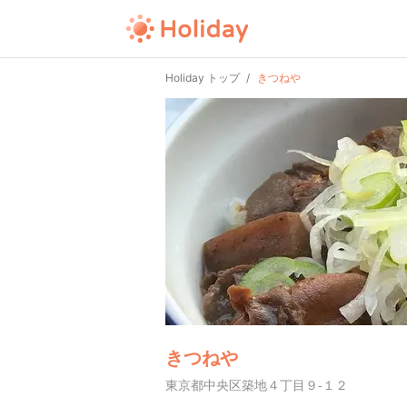
Holiday トップ
きつねや
きつねや
東京都中央区築地４丁目９-１２