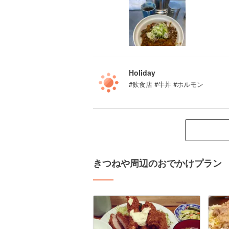
Holiday
#飲食店 #牛丼 #ホルモン
きつねや周辺のおでかけプラン