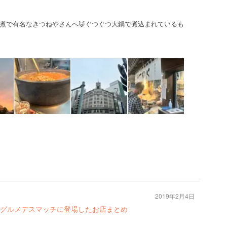
煮で有名なきつねやさんへ🦊ぐつぐつ大鍋で煮込まれているも
2019年2月4日
グルメデスマッチに登場したお店まとめ