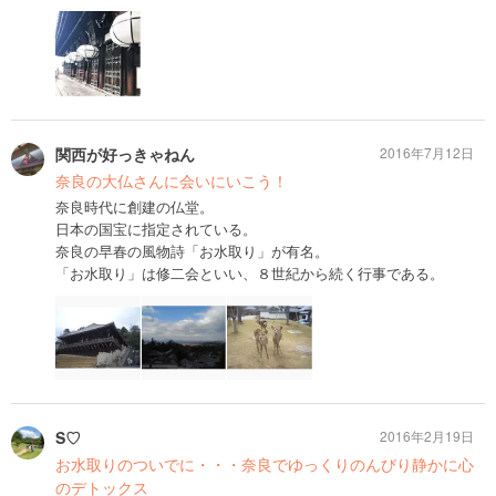
関西が好っきゃねん
2016年7月12日
奈良の大仏さんに会いにいこう！
奈良時代に創建の仏堂。
日本の国宝に指定されている。
奈良の早春の風物詩「お水取り」が有名。
「お水取り」は修二会といい、８世紀から続く行事である。
S♡
2016年2月19日
お水取りのついでに・・・奈良でゆっくりのんびり静かに心
のデトックス