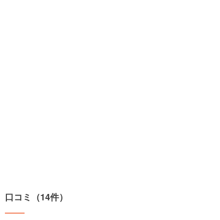
口コミ（14件）