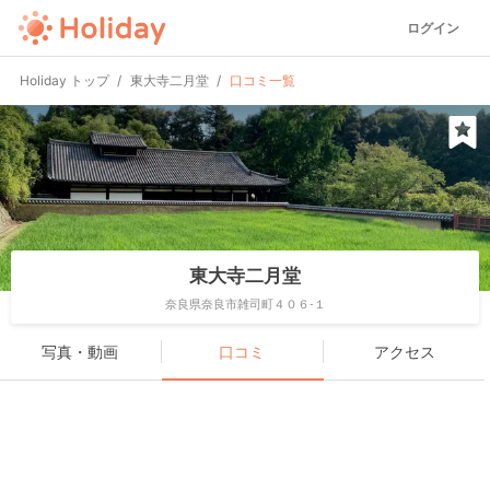
ログイン
Holiday トップ
東大寺二月堂
口コミ一覧
東大寺二月堂
奈良県奈良市雑司町４０６-１
写真・動画
口コミ
アクセス