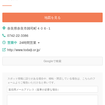
地図を見る
奈良県奈良市雑司町４０６-１
0742-22-3386
営業中
24時間営業
http://www.todaiji.or.jp/
Googleで検索
スポット情報に誤りがある場合や、移転・閉店している場合は、こちらのフ
ォームよりご報告いただけると幸いです。