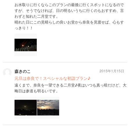
お水取りに行くならこのプランの最後に行くスポットになるので
すが、そうでなければ、日の明るいうちに行くのもおすすめ、言
わずと知れた二月堂です。
晴れた日にこの見晴らしの良いお堂から奈良を見渡せば、心もす
っきり！！
森きのこ
2015年1月15日
元旦は奈良で！スペシャルな初詣プラン♪
遠くまで、奈良を一望できる二月堂♪夜はいつも真っ暗だけど、大
晦日は参道も明るいです。