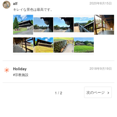
alf
2020年8月15日
キレイな景色は最高です。
Holiday
2018年9月19日
#宗教施設
次のページ
1 / 2