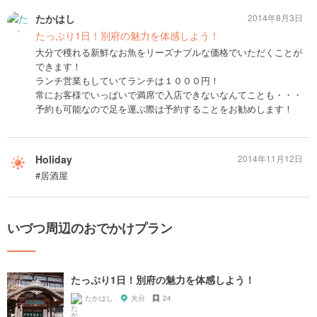
たかはし
2014年8月3日
たっぷり1日！別府の魅力を体感しよう！
大分で穫れる新鮮なお魚をリーズナブルな価格でいただくことが
できます！
ランチ営業もしていてランチは１０００円！
常にお客様でいっぱいで満席で入店できないなんてことも・・・
予約も可能なので足を運ぶ際は予約することをお勧めします！
Holiday
2014年11月12日
#居酒屋
いづつ周辺のおでかけプラン
たっぷり1日！別府の魅力を体感しよう！
たかはし
大分
24