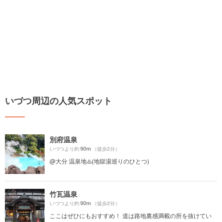
いづつ周辺の人気スポット
別府温泉
90m
いづつより約
（徒歩2分）
@大分 温泉地♨️(地獄湯巡りのひとつ)
竹瓦温泉
90m
いづつより約
（徒歩2分）
ここはぜひにもおすすめ！ 道は路地裏感満載の所を抜けてい