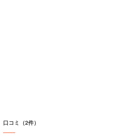
口コミ（2件）