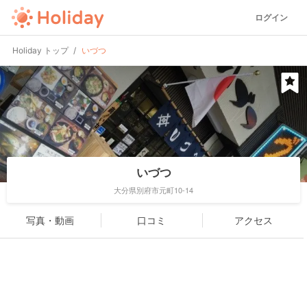
ログイン
Holiday トップ
いづつ
いづつ
大分県別府市元町10-14
写真・動画
口コミ
アクセス