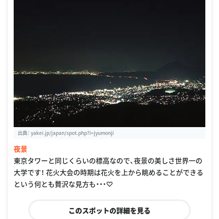
出典：
yakei.jp/japan/spot.php?i=jyumonji
夜景
東京タワーと同じくらいの標高なので、夜景の美しさ世界一の
大学です！ 花火大会の時期は花火を上から眺めることができる
という何とも贅沢な見方も・・・♡
このスポットの詳細を見る