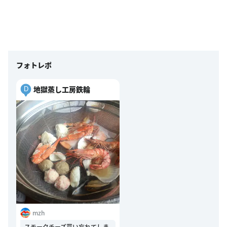
フォトレポ
地獄蒸し工房鉄輪
D
mzh
スモークチーズ買い忘れてしま