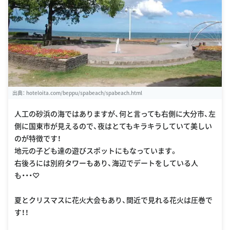
出典：
hoteloita.com/beppu/spabeach/spabeach.html
人工の砂浜の海ではありますが、何と言っても右側に大分市、左
側に国東市が見えるので、夜はとてもキラキラしていて美しい
のが特徴です！
地元の子ども達の遊びスポットにもなっています。
右後ろには別府タワーもあり、海辺でデートをしている人
も・・・♡
夏とクリスマスに花火大会もあり、間近で見れる花火は圧巻で
す！！