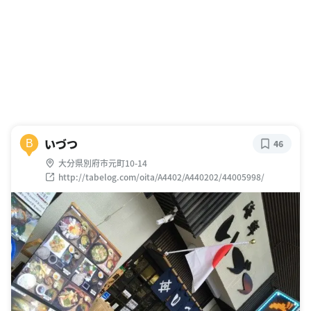
いづつ
B
46
大分県別府市元町10-14
http://tabelog.com/oita/A4402/A440202/44005998/