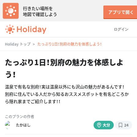
行きたい場所を
アプリで開く
地図で確認しよう
ログイン
Holiday トップ
たっぷり1日！別府の魅力を体感しよう！
たっぷり1日！別府の魅力を体感しよ
う！
温泉で有名な別府！実は温泉以外にも沢山の魅力があるんです！
別府に住んでいる人だから知るおススメスポットを有名どころか
ら隠れ家までご紹介します！！
このプランの作者
たかはし
大分
24