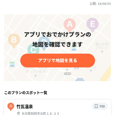
公開: 14/08/03
このプランのスポット一覧
竹瓦温泉
A
759
大分県別府市元町１６-２３