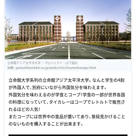
立命館アジア太平洋大学 ｜プロジェクト｜山下設計
出典：
yamashitasekkei.co.jp/works/list/ritsumeikanapu.html
立命館大学系列の立命館アジア太平洋大学。なんと学生の4割
が外国人で、別府にいながら外国気分を味わえます。
外国気分を味わえるのが学食とコープ！学食の一部が世界各国
の料理になっていて、タイカレーはコープでレトルトで販売さ
れるほどの人気！
またコープには世界中の食品が置いてあり、普段見かけること
のないものを購入することが出来ます。