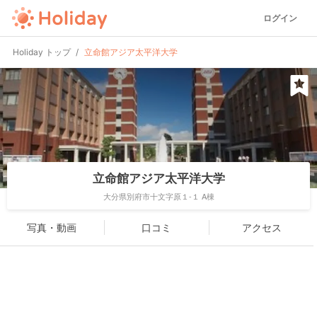
ログイン
Holiday トップ
立命館アジア太平洋大学
立命館アジア太平洋大学
大分県別府市十文字原１-１ A棟
写真・動画
口コミ
アクセス