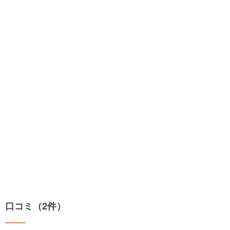
口コミ（2件）