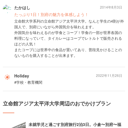
たかはし
2014年8月3日
たっぷり1日！別府の魅力を体感しよう！
立命館大学系列の立命館アジア太平洋大学。なんと学生の4割が外
国人で、別府にいながら外国気分を味わえます。
外国気分を味わえるのが学食とコープ！学食の一部が世界各国の
料理になっていて、タイカレーはコープでレトルトで販売される
ほどの人気！
またコープには世界中の食品が置いてあり、普段見かけることの
ないものを購入することが出来ます。
Holiday
2022年11月26日
#学校・教育機関
立命館アジア太平洋大学周辺のおでかけプラン
未就学児と過ごす別府旅行2泊3日。小倉〜別府〜福