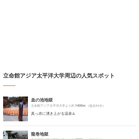
立命館アジア太平洋大学周辺の人気スポット
血の池地獄
1400m
立命館アジア太平洋大学より約
（徒歩24分）
真っ赤に湧き上がる温泉♨️
龍巻地獄