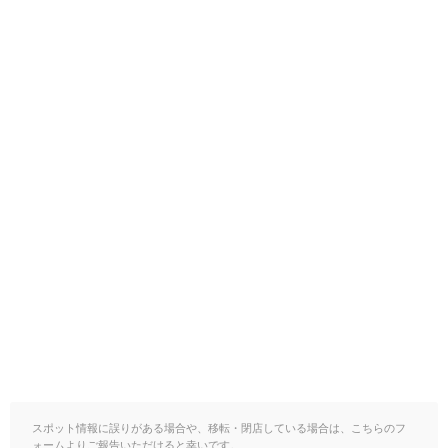
スポット情報に誤りがある場合や、移転・閉店している場合は、こちらのフ
ォームよりご報告いただけると幸いです。