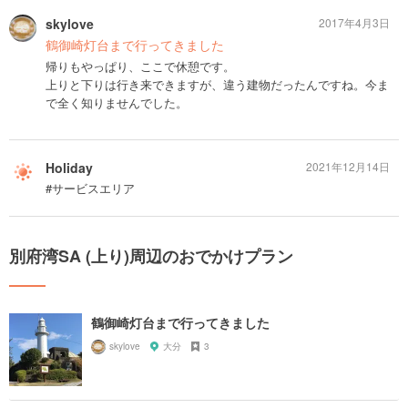
skylove
2017年4月3日
鶴御崎灯台まで行ってきました
帰りもやっぱり、ここで休憩です。
上りと下りは行き来できますが、違う建物だったんですね。今ま
で全く知りませんでした。
Holiday
2021年12月14日
#サービスエリア
別府湾SA (上り)周辺のおでかけプラン
鶴御崎灯台まで行ってきました
skylove
大分
3