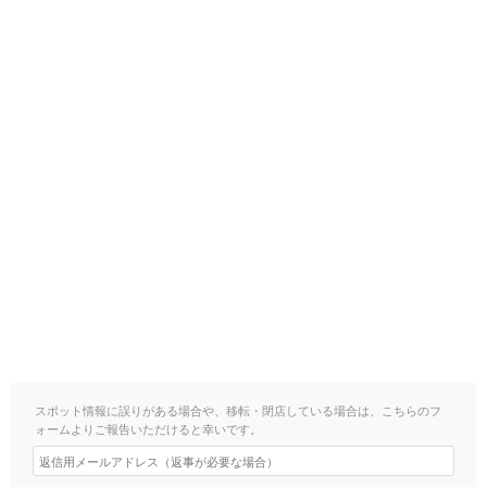
スポット情報に誤りがある場合や、移転・閉店している場合は、こちらのフ
ォームよりご報告いただけると幸いです。