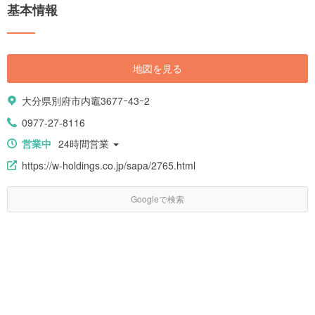
基本情報
地図を見る
大分県別府市内竈3677ｰ43ｰ2
0977-27-8116
営業中
24時間営業
https://w-holdings.co.jp/sapa/2765.html
Googleで検索