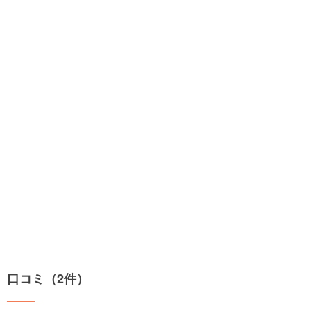
口コミ（2件）