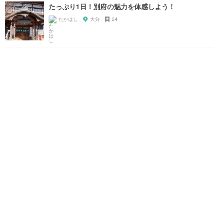
たっぷり1日！別府の魅力を体感しよう！
たかはし
大分
24