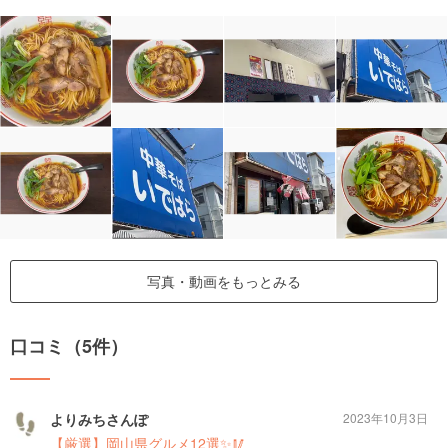
写真・動画をもっとみる
口コミ（5件）
よりみちさんぽ
2023年10月3日
【厳選】岡山県グルメ12選✨🥢