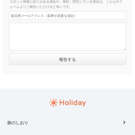
スポット情報に誤りがある場合や、移転・閉店している場合は、こちらのフ
ォームよりご報告いただけると幸いです。
旅のしおり