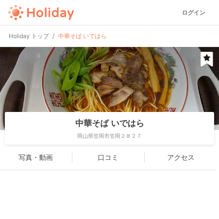
ログイン
Holiday トップ
中華そば いではら
中華そば いではら
岡山県笠岡市笠岡２８２７
写真・動画
口コミ
アクセス