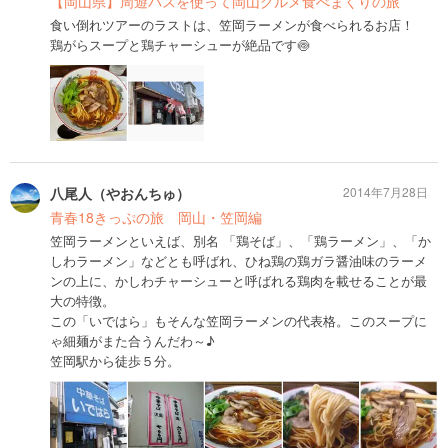
【岡山県】周遊パスを使って岡山グルメ食べまくりの旅
食い倒れツアーのラストは、笠岡ラーメンが食べられるお店！
鶏がらスープと鶏チャーシューが絶品です🍥
八尾人（やおんちゅ）
2014年7月28日
青春18きっぷの旅 岡山・笠岡編
笠岡ラーメンといえば、別名 「鶏そば」、「鶏ラーメン」、「か
しわラーメン」などとも呼ばれ、ひね鶏の鶏ガラ醤油味のラーメ
ンの上に、かしわチャーシューと呼ばれる鶏肉を載せることが最
大の特徴。
この「いではら」もそんな笠岡ラーメンの代表格。このスープに
ゃ細麺がまた合うんだわ～♪
笠岡駅から徒歩５分。