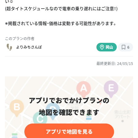
い☺️
(超タイトスケジュールなので電車の乗り遅れにはご注意！)
※掲載されている情報・価格は変動する可能性があります。
このプランの作者
よりみちさんぽ
岡山
6
最終更新日: 24/05/15