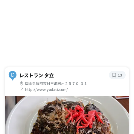
レストラン 夕立
D
13
岡山県備前市日生町寒河２５７０-３１
http://www.yudaci.com/