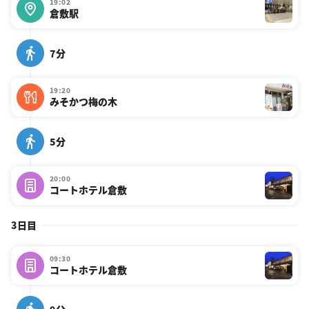
19:02
倉敷駅
7分
19:20
みそかつ梅の木
5分
20:00
コートホテル倉敷
3日目
09:30
コートホテル倉敷