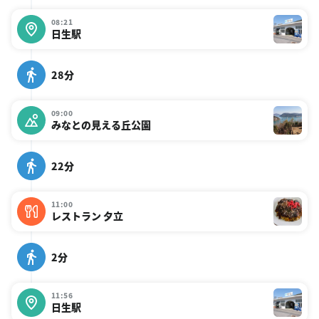
08:21
日生駅
28分
09:00
みなとの見える丘公園
22分
11:00
レストラン 夕立
2分
11:56
日生駅