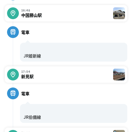
16:48
中国勝山駅
電車
17:54
新見駅
電車