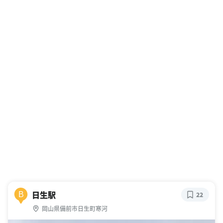
日生駅
B
22
岡山県備前市日生町寒河