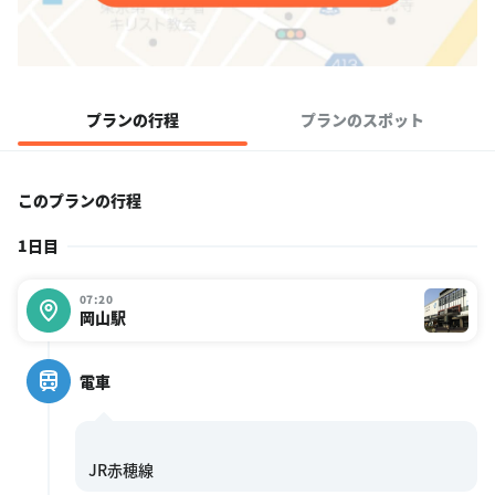
プランの行程
プランのスポット
このプランの行程
1日目
07:20
岡山駅
電車