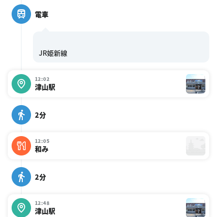
電車
12:02
津山駅
2分
12:05
和み
2分
12:48
津山駅