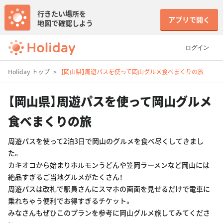
行きたい場所を
アプリで開く
地図で確認しよう
ログイン
Holiday トップ
【岡山県】周遊パスを使って岡山グルメ食べまくりの旅
【岡山県】周遊パスを使って岡山グルメ
食べまくりの旅
周遊パスを使って2泊3日で岡山のグルメを食べ尽くしてきまし
た。
カキオコから始まりホルモンうどんや笠岡ラーメンなど岡山には
絶品すぎるご当地グルメがたくさん！
周遊パスは改札で駅員さんにスマホの画面を見せるだけで電車に
乗れちゃう便利でお得すぎるチケット。
みなさんもぜひこのプランを参考に岡山グルメ旅してみてくださ