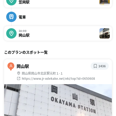
笠岡駅
電車
18:00
岡山駅
このプランのスポット一覧
岡山駅
A
1436
岡山県岡山市北区駅元町１-１
https://www.jr-odekake.net/eki/top?id=0650608