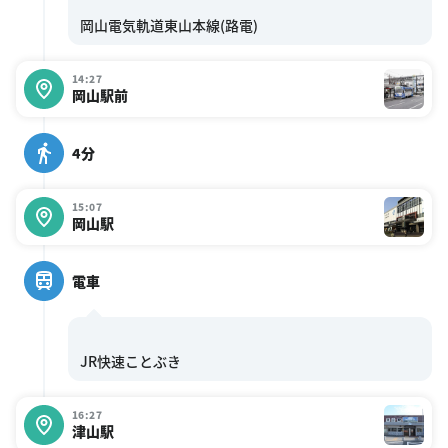
14:27
岡山駅前
4分
15:07
岡山駅
電車
16:27
津山駅