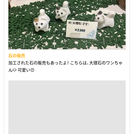
石の販売
加工された石の販売もあったよ！ こちらは、大理石のワンちゃ
ん🐶 可愛い😍