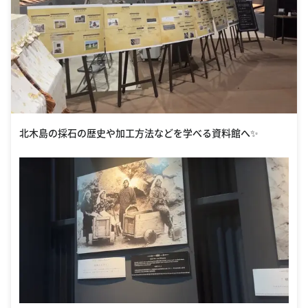
北木島の採石の歴史や加工方法などを学べる資料館へ✨