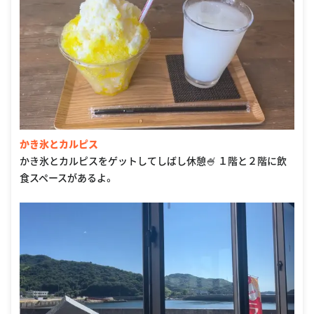
かき氷とカルピス
かき氷とカルピスをゲットしてしばし休憩🍧 １階と２階に飲
食スペースがあるよ。