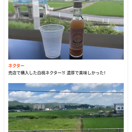
ネクター
売店で購入した白桃ネクター🍑 濃厚で美味しかった！