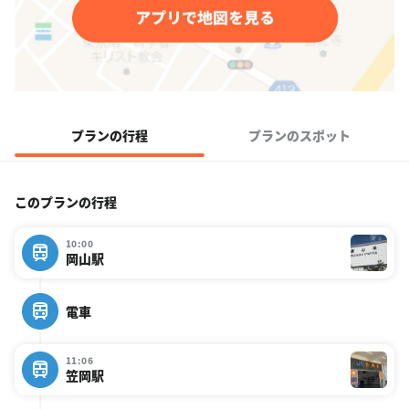
プランの行程
プランのスポット
このプランの行程
10:00
岡山駅
電車
11:06
笠岡駅