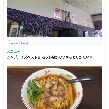
力
G
oogle Places
メニュー
シンプルイズベスト🍜 迷う必要がないからありがたい🙏