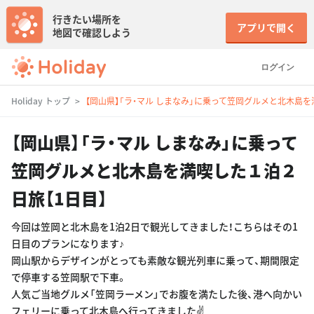
行きたい場所を
アプリで開く
地図で確認しよう
ログイン
Holiday トップ
【岡山県】「ラ・マル しまなみ」に乗って笠岡グルメと北木島を
【岡山県】「ラ・マル しまなみ」に乗って
笠岡グルメと北木島を満喫した１泊２
日旅【1日目】
今回は笠岡と北木島を1泊2日で観光してきました！こちらはその1
日目のプランになります♪
岡山駅からデザインがとっても素敵な観光列車に乗って、期間限定
で停車する笠岡駅で下車。
人気ご当地グルメ「笠岡ラーメン」でお腹を満たした後、港へ向かい
フェリーに乗って北木島へ行ってきました✌️