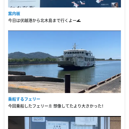
案内板
今日は伏越港から北木島まで行くよー🌊
乗船するフェリー
今回乗船したフェリー🚢 想像してたより大きかった！