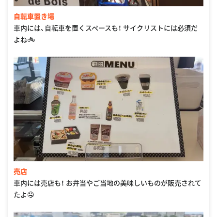
自転車置き場
車内には、自転車を置くスペースも！ サイクリストには必須だ
よね🚲
売店
車内には売店も！ お弁当やご当地の美味しいものが販売されて
たよ🤤