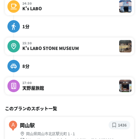
14:30
K's LABO
1分
15:30
K's LABO STONE MUSEUM
8分
17:00
天野屋旅館
このプランのスポット一覧
岡山駅
A
1436
岡山県岡山市北区駅元町１-１