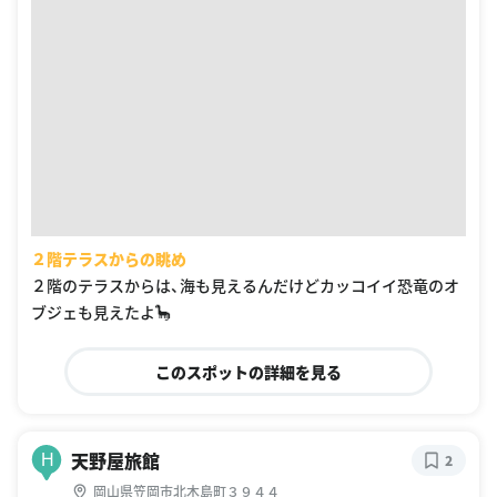
２階テラスからの眺め
２階のテラスからは、海も見えるんだけどカッコイイ恐竜のオ
ブジェも見えたよ🦕
このスポットの詳細を見る
天野屋旅館
H
2
岡山県笠岡市北木島町３９４４