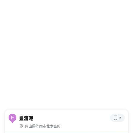
豊浦港
E
2
岡山県笠岡市北木島町