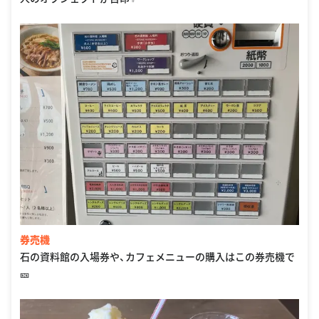
券売機
石の資料館の入場券や、カフェメニューの購入はこの券売機で
🎫