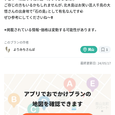
ご存じの方もいるかもしれませんが、北木島はお笑い芸人千鳥の大
悟さんの出身地で「石の島」として有名なんです🪨
ぜひ参考にしてくださいね〜❣️
※掲載されている情報・価格は変動する可能性があります。
このプランの作者
よりみちさんぽ
岡山
1
最終更新日: 24/05/17