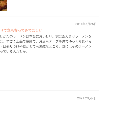
2014年7月25日
りて立ち寄ってみてほしい
しかたのラーメンは本当においしい。実はあんまりラーメンを
は、すごく上品で繊細で、お店もテーブル席でゆっくり食べら
トは盛りつけや器がとても素敵なところ。器にはそのラーメン
っているんだとか。
2021年9月4日