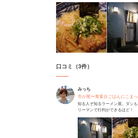
口コミ（3件）
みっち
市が尾〜青葉台ごはんにこまっ
知る人ぞ知るラーメン屋。ダシも
リーマンで行列ができるほど！