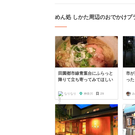
めん処 しかた周辺のおでかけプ
田園都市線青葉台にふらっと
市が
降りて立ち寄ってみてほしい
った
なりなり
神奈川
29
み