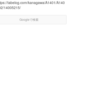
ttps://tabelog.com/kanagawa/A1401/A140
02/14005215/
Googleで検索