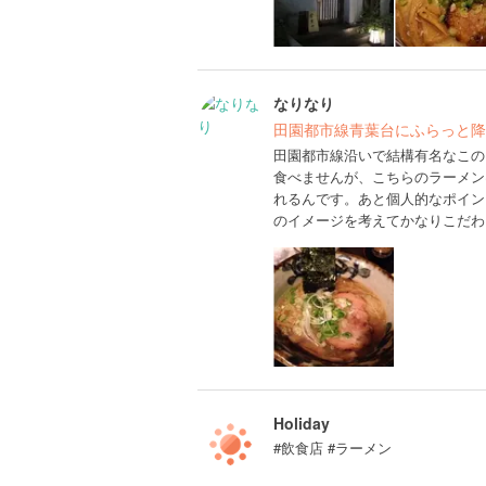
なりなり
田園都市線青葉台にふらっと降
田園都市線沿いで結構有名なこの
食べませんが、こちらのラーメン
れるんです。あと個人的なポイン
のイメージを考えてかなりこだわ
Holiday
#飲食店 #ラーメン