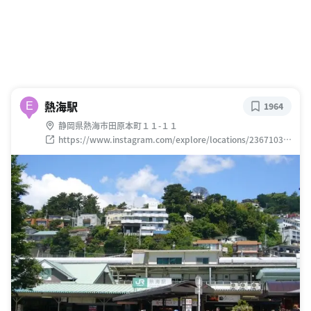
熱海駅
E
1964
静岡県熱海市田原本町１１-１１
https://www.instagram.com/explore/locations/23671036
6/