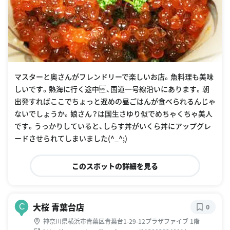
マスターと奥さんがフレンドリーで楽しいお店。魚料理も美味
しいです。熱海に行く途中、国道一号線沿いにあります。朝
出発すればここでちょっと遅めの昼ごはんが食べられるんじゃ
ないでしょうか。娘さん？は国生さゆり似でめちゃくちゃ美人
です。うっかりしていると、しらす丼がいくら丼にアップグレ
ードさせられてしまいました(^_^;)
このスポットの詳細を見る
大桜 青葉台店
C
0
神奈川県横浜市青葉区青葉台1-29-12プラザファイブ 1階