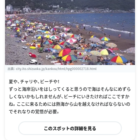
出典：
city.ito.shizuoka.jp/kankou/html/hpg000002718.html
夏や、チャリや、ビーチや！
ずっと海岸沿いをはしってくると思うので海はそんなにめずら
しくないかもしれませんが、ビーチにいきたければここですか
ね。ここに来るためには熱海から山を越えなければならないの
でそれなりの覚悟が必要。
このスポットの詳細を見る