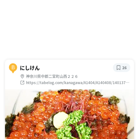
にしけん
B
26
神奈川県中郡二宮町山西２２６
https://tabelog.com/kanagawa/A1404/A140408/14013701
/