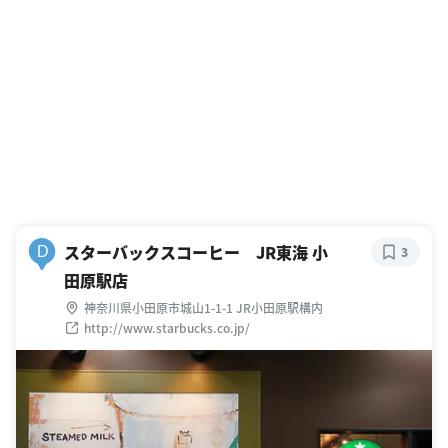
スターバックスコーヒー JR東海 小
D
3
田原駅店
神奈川県小田原市城山1-1-1 JR小田原駅構内
http://www.starbucks.co.jp/