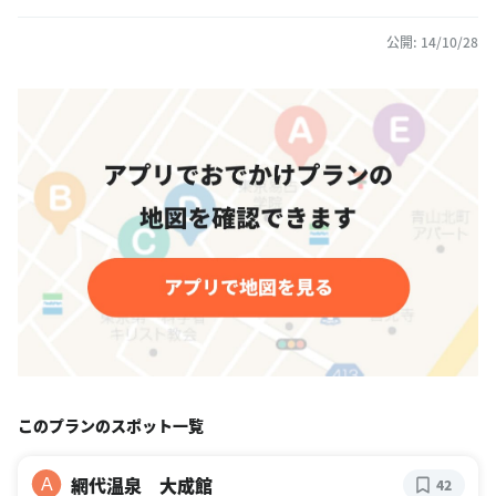
公開: 14/10/28
このプランのスポット一覧
網代温泉 大成館
A
42