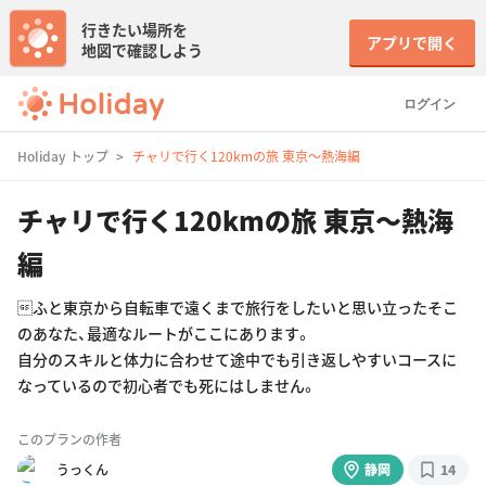
行きたい場所を
アプリで開く
地図で確認しよう
ログイン
Holiday トップ
チャリで行く120kmの旅 東京〜熱海編
チャリで行く120kmの旅 東京〜熱海
編
ふと東京から自転車で遠くまで旅行をしたいと思い立ったそこ
のあなた、最適なルートがここにあります。
自分のスキルと体力に合わせて途中でも引き返しやすいコースに
なっているので初心者でも死にはしません。
このプランの作者
うっくん
静岡
14