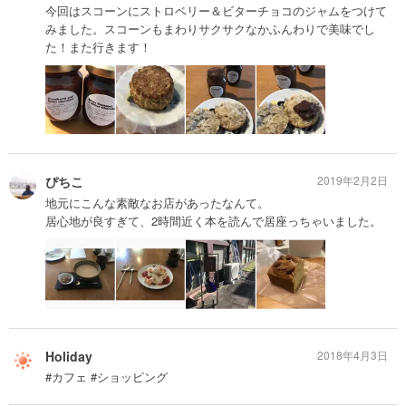
今回はスコーンにストロベリー＆ビターチョコのジャムをつけて
みました。スコーンもまわりサクサクなかふんわりで美味でし
た！また行きます！
ぴちこ
2019年2月2日
地元にこんな素敵なお店があったなんて。
居心地が良すぎて、2時間近く本を読んで居座っちゃいました。
Holiday
2018年4月3日
#カフェ #ショッピング