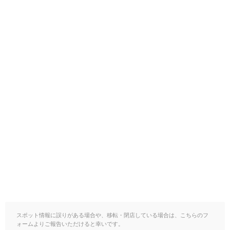
スポット情報に誤りがある場合や、移転・閉店している場合は、こちらのフ
ォームよりご報告いただけると幸いです。