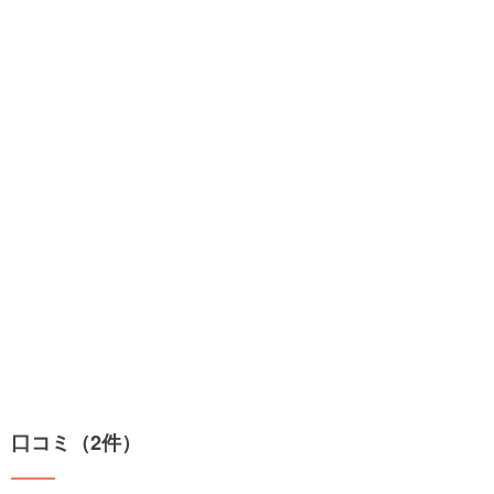
口コミ（2件）