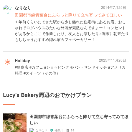
なりなり
2014年7月25日
田園都市線青葉台にふらっと降りて立ち寄ってみてほしい
１年前くらいにできた駅から少し離れた住宅街にあるお店。おし
ゃれでログハウスみたいな外装が素敵なんですよー！コンセント
があるからここで作業したり、友人とお茶したり♫週末に朝来たり
もしちゃうおすすめ隠れ家カフェベーカリー！
Holiday
2025年11月26日
#飲食店 #カフェ #ショッピング #パン・サンドイッチ #アメリカ
料理 #スイーツ（その他）
Lucy's Bakery周辺のおでかけプラン
田園都市線青葉台にふらっと降りて立ち寄ってみてほ
しい
なりなり
神奈川
29