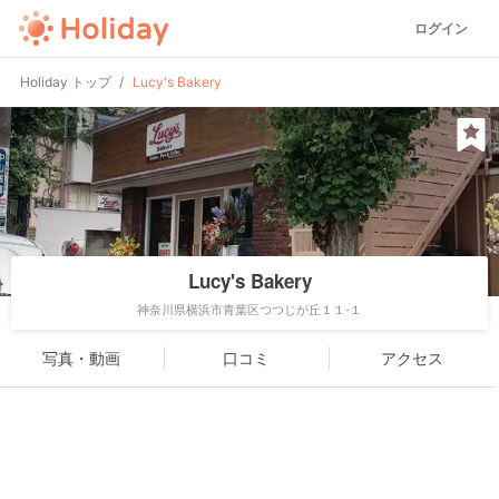
ログイン
Holiday トップ
Lucy's Bakery
Lucy's Bakery
神奈川県横浜市青葉区つつじが丘１１-１
写真・動画
口コミ
アクセス