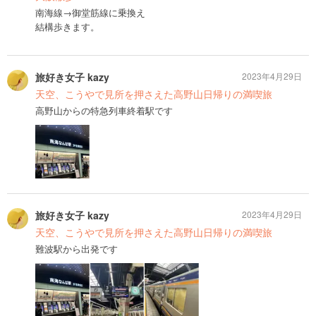
南海線→御堂筋線に乗換え
結構歩きます。
旅好き女子 kazy
2023年4月29日
天空、こうやで見所を押さえた高野山日帰りの満喫旅
高野山からの特急列車終着駅です
旅好き女子 kazy
2023年4月29日
天空、こうやで見所を押さえた高野山日帰りの満喫旅
難波駅から出発です