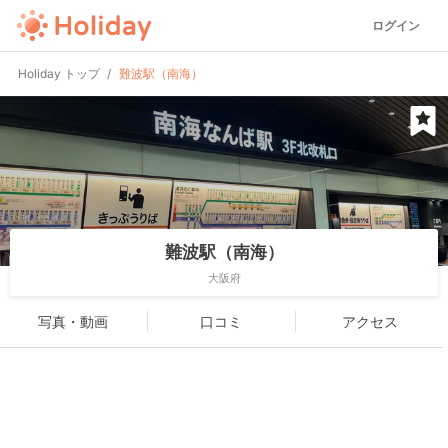
ログイン
Holiday トップ
難波駅（南海）
難波駅（南海）
大阪府
写真・動画
口コミ
アクセス