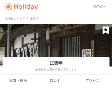
ログイン
Holiday トップ
正雲寺
正雲寺
岐阜県高山市神明町３丁目１１２
写真・動画
口コミ
アクセス