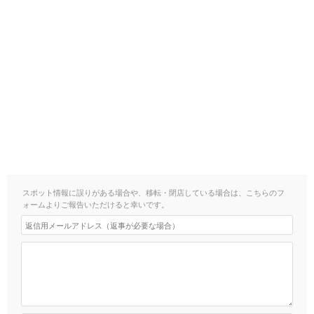
スポット情報に誤りがある場合や、移転・閉店している場合は、こちらのフ
ォームよりご報告いただけると幸いです。