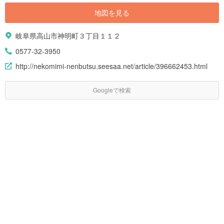
地図を見る
岐阜県高山市神明町３丁目１１２
0577-32-3950
http://nekomimi-nenbutsu.seesaa.net/article/396662453.html
Googleで検索