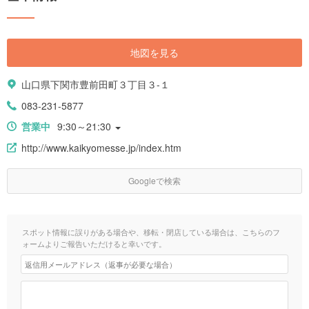
地図を見る
山口県下関市豊前田町３丁目３-１
083-231-5877
営業中
9:30～21:30
http://www.kaikyomesse.jp/index.htm
Googleで検索
スポット情報に誤りがある場合や、移転・閉店している場合は、こちらのフ
ォームよりご報告いただけると幸いです。