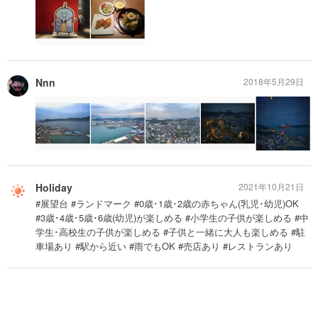
Nnn
2018年5月29日
Holiday
2021年10月21日
#展望台 #ランドマーク #0歳･1歳･2歳の赤ちゃん(乳児･幼児)OK
#3歳･4歳･5歳･6歳(幼児)が楽しめる #小学生の子供が楽しめる #中
学生･高校生の子供が楽しめる #子供と一緒に大人も楽しめる #駐
車場あり #駅から近い #雨でもOK #売店あり #レストランあり