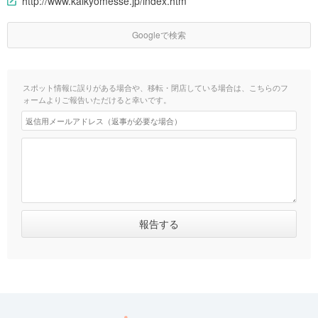
http://www.kaikyomesse.jp/index.htm
Googleで検索
スポット情報に誤りがある場合や、移転・閉店している場合は、こちらのフ
ォームよりご報告いただけると幸いです。