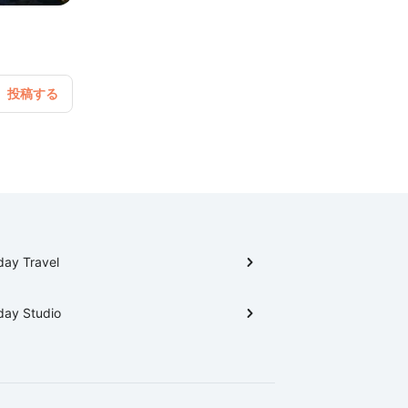
day Travel
day Studio