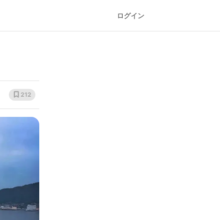
ログイン
212