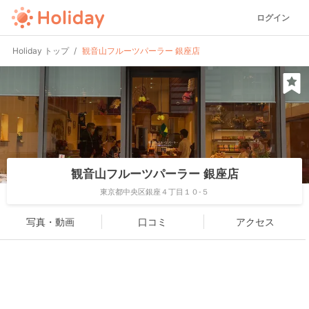
ログイン
Holiday トップ
観音山フルーツパーラー 銀座店
観音山フルーツパーラー 銀座店
東京都中央区銀座４丁目１０-５
写真・動画
口コミ
アクセス