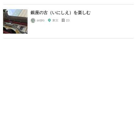
銀座の古（いにしえ）を楽しむ
seijiro
東京
23