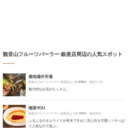
観音山フルーツパーラー 銀座店周辺の人気スポット
築地場外市場
630m
観音山フルーツパーラー 銀座店より約
（徒歩11分）
魅力的なお店がたくさん。
喫茶YOU
160m
観音山フルーツパーラー 銀座店より約
（徒歩3分）
ふるふるのオムライスが有名ですね！見た目も可愛い！やっぱ
り人気なので並ぶ...