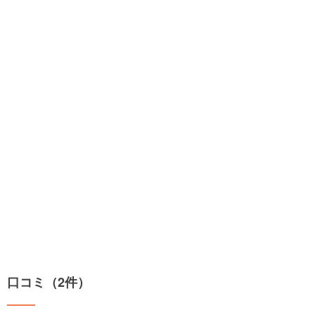
口コミ（2件）