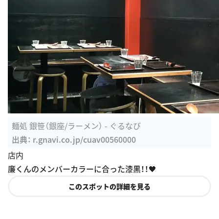
麺処 銀笹（銀座/ラーメン） - ぐるなび
出典：
r.gnavi.co.jp/cuav00560000
店内
廉くんのメンバーカラーに合った漆黒！！🖤
このスポットの詳細を見る