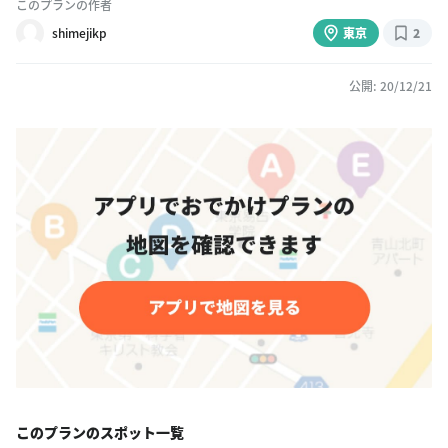
このプランの作者
shimejikp
東京
2
公開: 20/12/21
このプランのスポット一覧