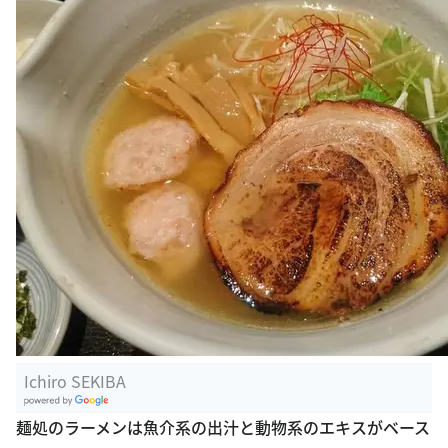
Ichiro SEKIBA
G
麺処のラーメンは魚介系の出汁と動物系のエキスがベース
oogle Plac