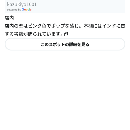
kazukiyo1001
G
店内
oogle Plac
店内の壁はピンク色でポップな感じ。 本棚にはインドに関
es
する書籍が飾られています。📕
このスポットの詳細を見る