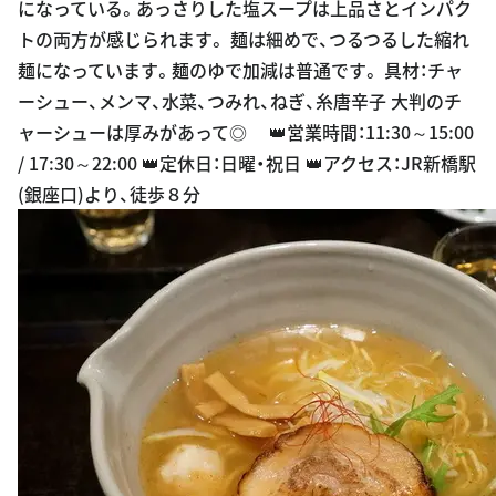
になっている。あっさりした塩スープは上品さとインパク
es
トの両方が感じられます。 麺は細めで、つるつるした縮れ
麺になっています。麺のゆで加減は普通です。 具材：チャ
ーシュー、メンマ、水菜、つみれ、ねぎ、糸唐辛子 大判のチ
ャーシューは厚みがあって◎ 👑営業時間：11:30～15:00
/ 17:30～22:00 👑定休日：日曜・祝日 👑アクセス：JR新橋駅
(銀座口)より、徒歩８分