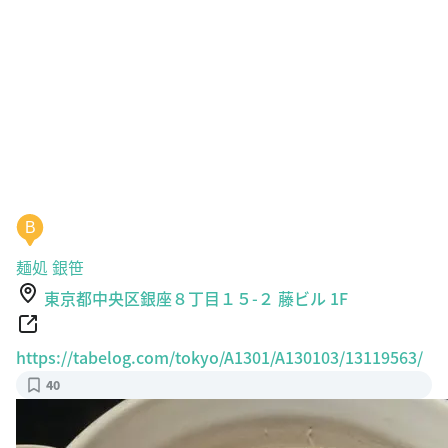
B
麺処 銀笹
東京都中央区銀座８丁目１５-２ 藤ビル 1F
https://tabelog.com/tokyo/A1301/A130103/13119563/
40