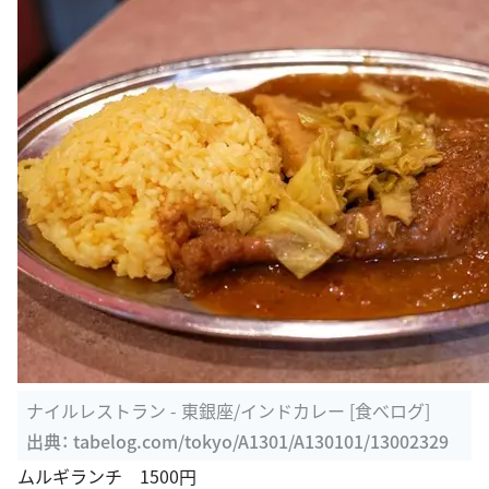
ナイルレストラン - 東銀座/インドカレー [食べログ]
出典：
tabelog.com/tokyo/A1301/A130101/13002329
ムルギランチ 1500円