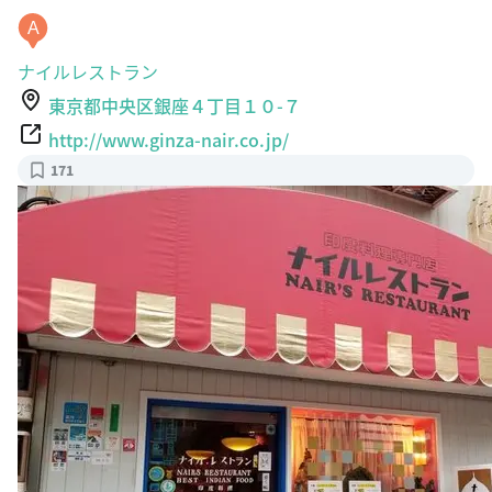
A
ナイルレストラン
東京都中央区銀座４丁目１０-７
http://www.ginza-nair.co.jp/
171