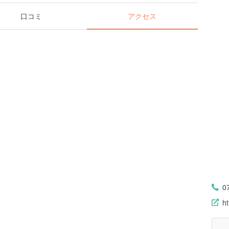
口コミ
アクセス
0
ht