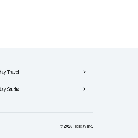
day Travel
day Studio
© 2026 Holiday Inc.