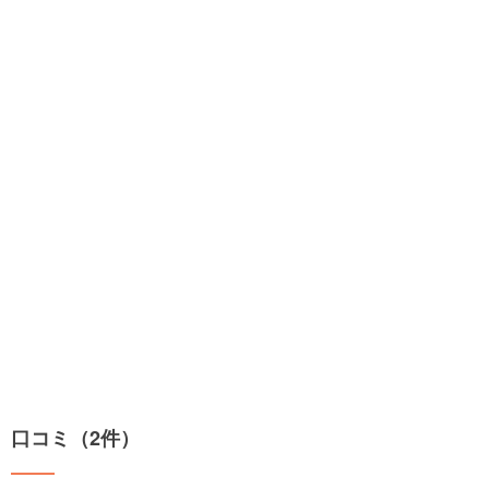
口コミ（2件）