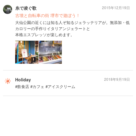
糸で凌ぐ歌
2015年12月19日
古墳と自転車の街 堺市で遊ぼう！
大仙公園の近くには知る人ぞ知るジェラッテリアが。無添加・低
カロリーの手作りイタリアンジェラートと
本格エスプレッソが楽しめます。
Holiday
2018年9月19日
#飲食店 #カフェ #アイスクリーム