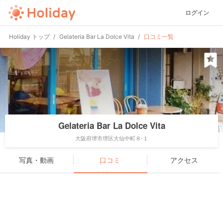
ログイン
Holiday トップ
Gelateria Bar La Dolce Vita
口コミ一覧
Gelateria Bar La Dolce Vita
大阪府堺市堺区大仙中町８-１
写真・動画
口コミ
アクセス