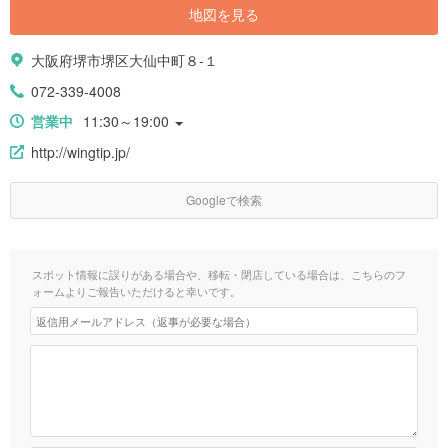
地図を見る
大阪府堺市堺区大仙中町８-１
072-339-4008
営業中
11:30～19:00
http://wingtip.jp/
Googleで検索
スポット情報に誤りがある場合や、移転・閉店している場合は、こちらのフ
ォームよりご報告いただけると幸いです。