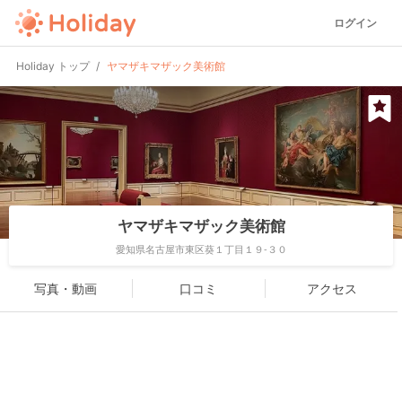
ログイン
Holiday トップ
ヤマザキマザック美術館
ヤマザキマザック美術館
愛知県名古屋市東区葵１丁目１９-３０
写真・動画
口コミ
アクセス