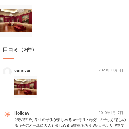
口コミ（2件）
conriver
2023年11月6日
Holiday
2019年1月17日
#美術館 #小学生の子供が楽しめる #中学生･高校生の子供が楽しめ
る #子供と一緒に大人も楽しめる #駐車場あり #駅から近い #雨で