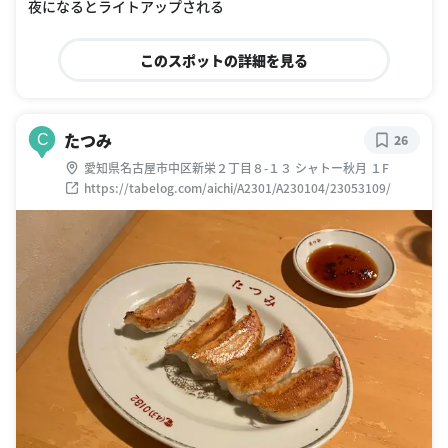
夜になるとライトアップされる
このスポットの詳細を見る
たつみ
C
26
愛知県名古屋市中区新栄２丁目８-１３ シャトー秋月 １F
https://tabelog.com/aichi/A2301/A230104/23053109/