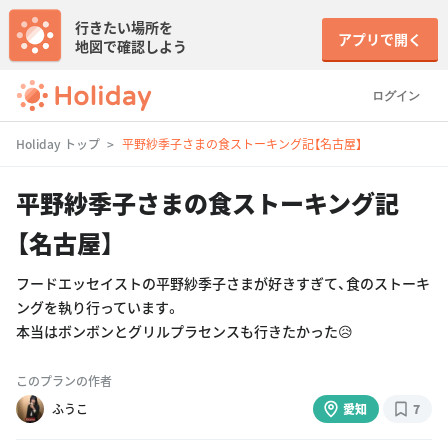
行きたい場所を
アプリで開く
地図で確認しよう
ログイン
Holiday トップ
平野紗季子さまの食ストーキング記【名古屋】
平野紗季子さまの食ストーキング記
【名古屋】
フードエッセイストの平野紗季子さまが好きすぎて、食のストーキ
ングを執り行っています。
本当はボンボンとグリルプラセンスも行きたかった😥
このプランの作者
ふうこ
愛知
7