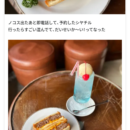
ノコス出たあと即電話して、予約したシヤチル
行ったらすごい混んでて、だいせいか〜い！ってなった