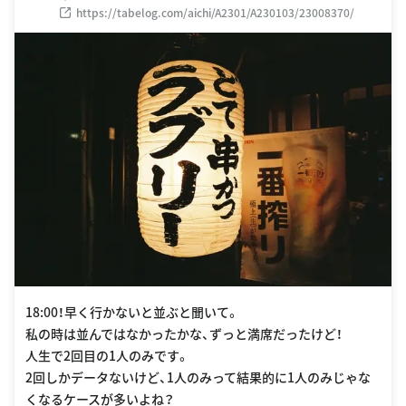
https://tabelog.com/aichi/A2301/A230103/23008370/
18:00！早く行かないと並ぶと聞いて。
私の時は並んではなかったかな、ずっと満席だったけど！
人生で2回目の1人のみです。
2回しかデータないけど、1人のみって結果的に1人のみじゃな
くなるケースが多いよね？