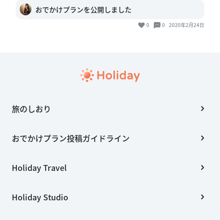
おでかけプランを公開しました
0
0
2020年2月24日
旅のしおり
おでかけプラン投稿ガイドライン
Holiday Travel
Holiday Studio