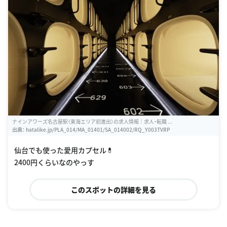
ナインアワーズ名古屋駅（東海エリア初進出）の求人情報｜求人・転職 ...
出典：
hatalike.jp/PLA_014/MA_01401/SA_014002/RQ_Y003TVRP
仙台でも使った愛用カプセル💊
2400円くらいなのやっす
このスポットの詳細を見る