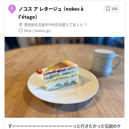
ノコス ア レタージュ （nokos à
E
106
l'étage）
愛知県名古屋市中村区名駅５丁目１０-７
http://nokos.jp/
ずーーーーーーーーーーーーーーーっと行きたかった伝説のケ