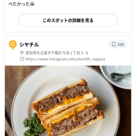
べたかった😭
このスポットの詳細を見る
シヤチル
G
326
愛知県名古屋市千種区今池１丁目５-９
https://www.instagram.com/shachill_nagoya