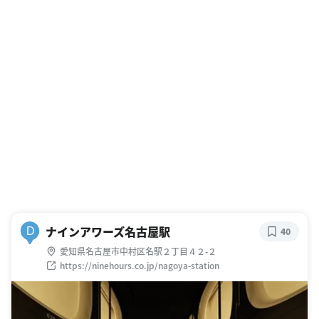
ナインアワーズ名古屋駅
D
40
愛知県名古屋市中村区名駅２丁目４２-２
https://ninehours.co.jp/nagoya-station