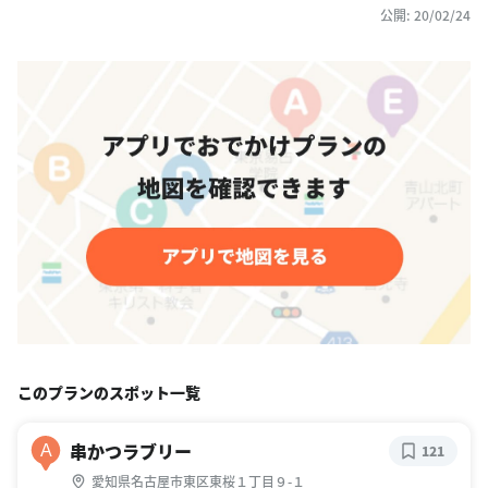
公開: 20/02/24
このプランのスポット一覧
串かつラブリー
A
121
愛知県名古屋市東区東桜１丁目９-１