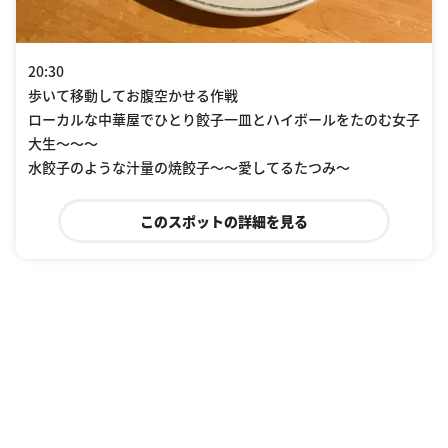
20:30
歩いて移動してお腹空かせる作戦
ローカルな中華屋でひとり餃子一皿とハイボールをたのむ女子
大生〜〜〜
水餃子のような汁量の焼餃子〜〜愛してるたつみ〜
このスポットの詳細を見る