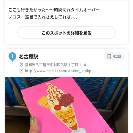
ここも行きたかった〜〜時間切れタイムオーバー
ノコス一巡目で入れさえしてれば、、、
このスポットの詳細を見る
名古屋駅
I
4128
愛知県名古屋市中村区名駅１丁目１-４
http://www.meieki.com/station_jr.php