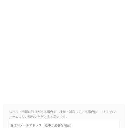
スポット情報に誤りがある場合や、移転・閉店している場合は、こちらのフ
ォームよりご報告いただけると幸いです。