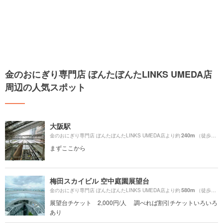
金のおにぎり専門店 ぼんたぼんたLINKS UMEDA店
周辺の人気スポット
大阪駅
240m
金のおにぎり専門店 ぼんたぼんたLINKS UMEDA店より約
（徒歩5分）
まずここから
梅田スカイビル 空中庭園展望台
580m
金のおにぎり専門店 ぼんたぼんたLINKS UMEDA店より約
（徒歩10分）
展望台チケット 2,000円/人 調べれば割引チケットいろいろ
あり