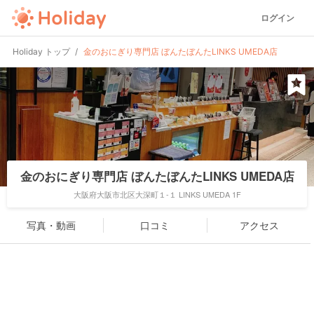
ログイン
Holiday トップ
金のおにぎり専門店 ぼんたぼんたLINKS UMEDA店
金のおにぎり専門店 ぼんたぼんたLINKS UMEDA店
大阪府大阪市北区大深町１-１ LINKS UMEDA 1F
写真・動画
口コミ
アクセス