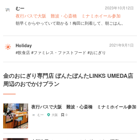
むー
2023年10月12日
夜行バスで大阪 難波・心斎橋 ミナミホイール参加
朝早くからやっていて助かる！梅田に到着して、朝ごはん。
Holiday
2021年9月1日
#飲食店 #ファミレス・ファストフード #おにぎり
金のおにぎり専門店 ぼんたぼんたLINKS UMEDA店
周辺のおでかけプラン
夜行バスで大阪 難波・心斎橋 ミナミホイール参加
むー
大阪
0