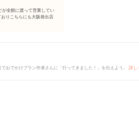
どが全館に渡って営業してい
しておりこちらにも大阪発出店
言でおでかけプラン作者さんに「行ってきました！」を伝えよう。
詳し