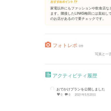
家電以外にもファッションや飲食店な
ます。隣接したLINKS梅田には直結
のお店があるので要チェックです。
フォトレポ
0件
写真と一
アクティビティ履歴
おでかけプランを公開しました
0
0
2021年5月20日