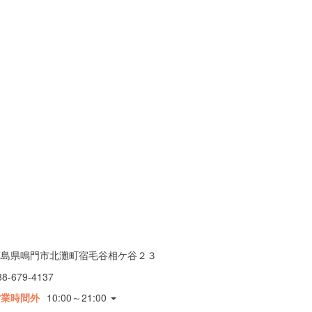
徳島県鳴門市北灘町宿毛谷相ケ谷２３
88-679-4137
営業時間外
10:00～21:00