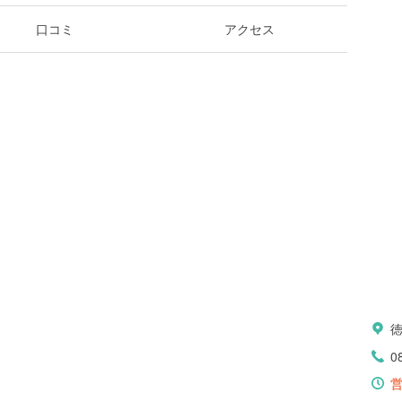
口コミ
アクセス
0