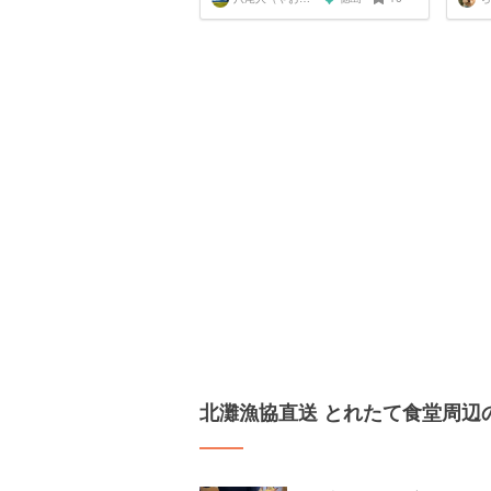
北灘漁協直送 とれたて食堂周辺