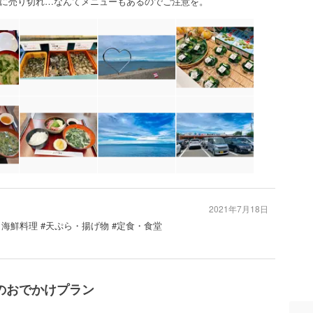
に売り切れ…なんてメニューもあるのでご注意を。
2021年7月18日
・海鮮料理 #天ぷら・揚げ物 #定食・食堂
のおでかけプラン