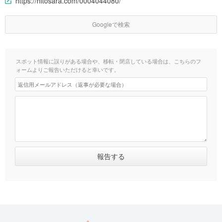
https://hitosara.com/0004044080/
Googleで検索
スポット情報に誤りがある場合や、移転・閉店している場合は、こちらのフ
ォームよりご報告いただけると幸いです。