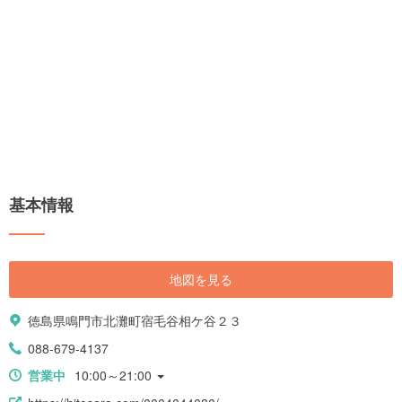
基本情報
地図を見る
徳島県鳴門市北灘町宿毛谷相ケ谷２３
088-679-4137
営業中
10:00～21:00