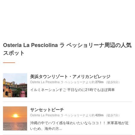
Osteria La Pesciolina ラ ペッショリーナ周辺の人気
スポット
美浜タウンリゾート・アメリカンビレッジ
270m
Osteria La Pesciolina ラ ペッショリーナより約
（徒歩5分）
イルミネーションすご 平日なのに21時でもほぼ満車
サンセットビーチ
420m
Osteria La Pesciolina ラ ペッショリーナより約
（徒歩7分）
沖縄の中でハワイ感を味わいたいならココ！！ 米軍基地が近
いため、海外の方...