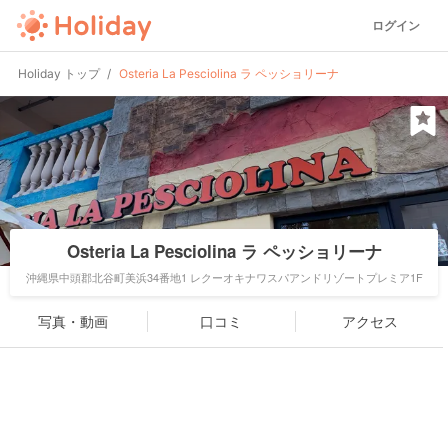
ログイン
Holiday トップ
Osteria La Pesciolina ラ ペッショリーナ
Osteria La Pesciolina ラ ペッショリーナ
沖縄県中頭郡北谷町美浜34番地1 レクーオキナワスパアンドリゾートプレミア1F
写真・動画
口コミ
アクセス