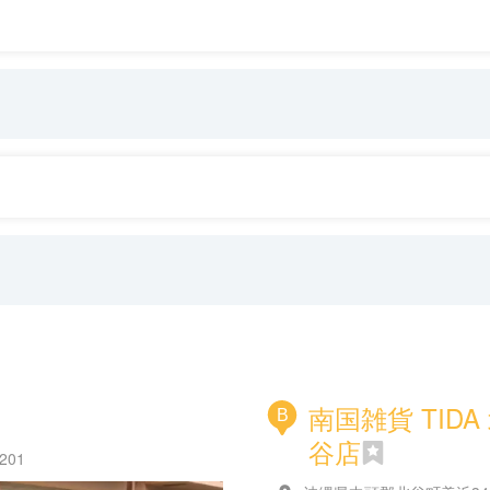
南国雑貨 TIDA
B
谷店
01