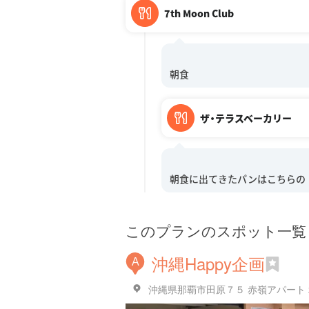
7th Moon Club
ザ・テラスベーカリー
このプランのスポット一覧
沖縄Happy企画
A
沖縄県那覇市田原７５ 赤嶺アパート 2