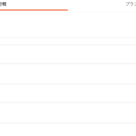
行程
プラ