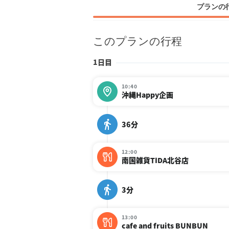
プランの
このプランの行程
1日目
10:40
沖縄Happy企画
36分
12:00
南国雑貨TIDA北谷店
3分
13:00
cafe and fruits BUNBUN