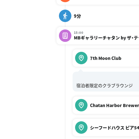
9分
15:00
MBギャラリーチャタン by ザ・
7th Moon Club
Chatan Harbor Brewe
シーフードハウス ピア5