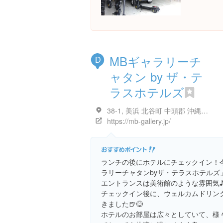
MBギャラリーチ
D
ャタン by ザ・テ
ラスホテルズ
38-1, 美浜 北谷町 中頭郡 沖縄県 日本
https://mb-gallery.jp/
ランチの後にホテルにチェックイン！
ラリーチャタンbyザ・テラスホテルズ
エントランスは美術館のような雰囲気
チェックイン後に、ウェルカムドリン
きました🍺😋
ホテルのお部屋は広々としていて、様