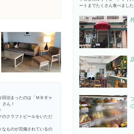
ートまでたくさん食べました
今回泊まったのは「ＭＢギャ
」さん！

♪
クのクラフトビールをいただ
々なものが完備されているの