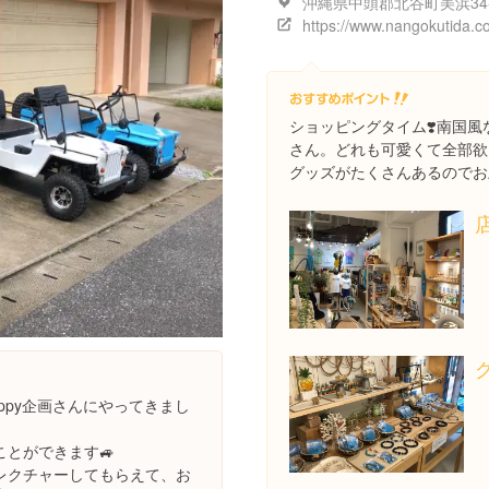
https://www.nangokutida.c
ショッピングタイム❣️南国
さん。どれも可愛くて全部欲
グッズがたくさんあるのでお
ppy企画さんにやってきまし
とができます🚙
レクチャーしてもらえて、お