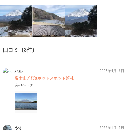
口コミ（3件）
ハル
2025年4月16日
富士山芝桜&ホットスポット巡礼
あのベンチ
やす
2022年1月15日