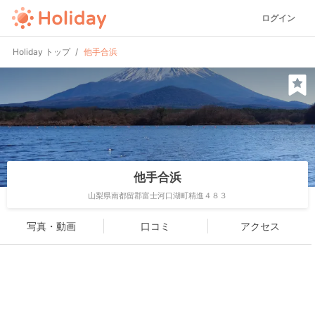
ログイン
Holiday トップ
他手合浜
他手合浜
山梨県南都留郡富士河口湖町精進４８３
写真・動画
口コミ
アクセス