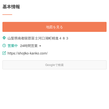
基本情報
地図を見る
山梨県南都留郡富士河口湖町精進４８３
営業中
24時間営業
https://shojiko-kanko.com/
Googleで検索