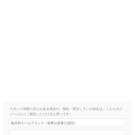
スポット情報に誤りがある場合や、移転・閉店している場合は、こちらのフ
ォームよりご報告いただけると幸いです。