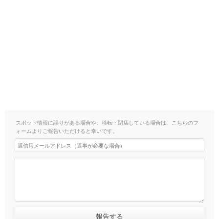
スポット情報に誤りがある場合や、移転・閉店している場合は、こちらのフ
ォームよりご報告いただけると幸いです。