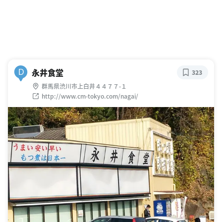
永井食堂
D
323
群馬県渋川市上白井４４７７-１
http://www.cm-tokyo.com/nagai/