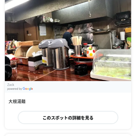
Zack
G
oogle Places
大根湯麺
このスポットの詳細を見る