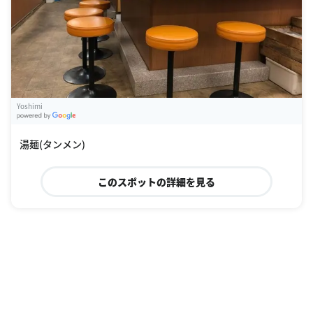
Yoshimi
G
oogle Places
湯麺(タンメン)
このスポットの詳細を見る