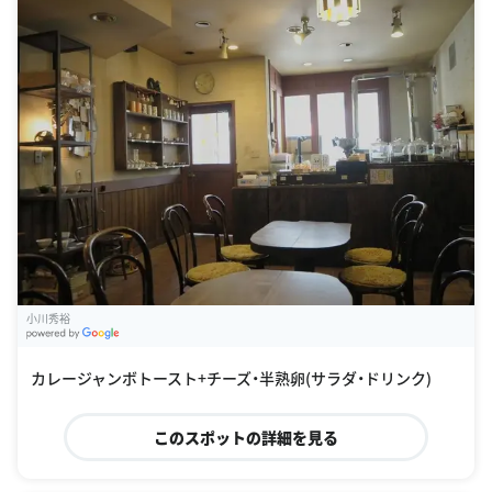
小川秀裕
G
oogle Places
カレージャンボトースト+チーズ・半熟卵(サラダ・ドリンク)
このスポットの詳細を見る