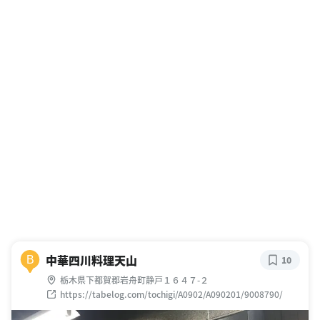
中華四川料理天山
B
10
栃木県下都賀郡岩舟町静戸１６４７-２
https://tabelog.com/tochigi/A0902/A090201/9008790/