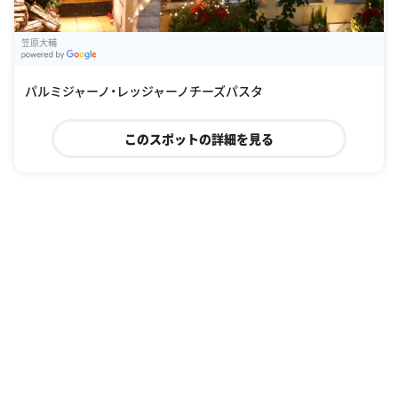
笠原大輔
G
oogle Places
パルミジャーノ・レッジャーノチーズパスタ
このスポットの詳細を見る