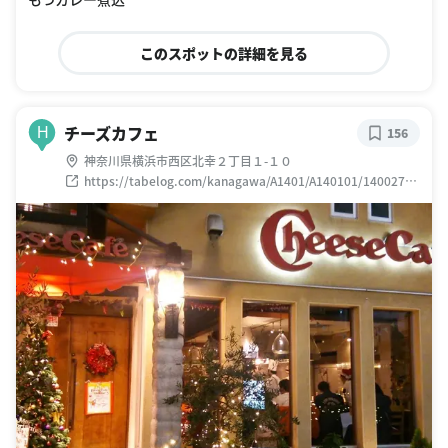
このスポットの詳細を見る
チーズカフェ
H
156
神奈川県横浜市西区北幸２丁目１-１０
https://tabelog.com/kanagawa/A1401/A140101/14002736
/