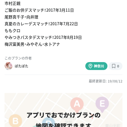
市村正親
ご飯のお供デスマッチ！2017年3月11日
尾野真千子・向井理
真夏のカレーデスマッチ！2017年7月22日
ももクロ
やみつきパスタデスマッチ！2017年8月19日
梅沢富美男・みやぞん・水卜アナ
このプランの作者
ぽたぽた
神奈川
0
最終更新日: 19/08/12