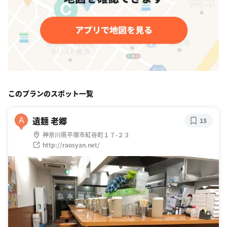
このプランのスポット一覧
遺麺 老郷
A
15
神奈川県平塚市紅谷町１７-２３
http://raosyan.net/