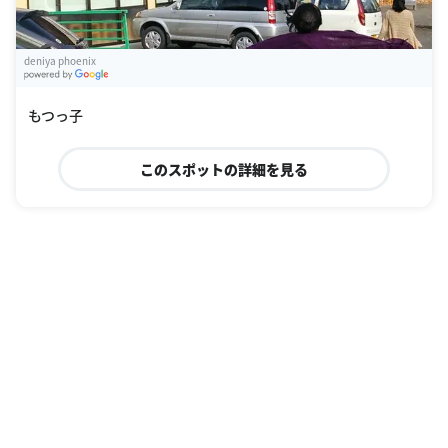
deniya phoenix
G
oogle Places
もつっ子
このスポットの詳細を見る