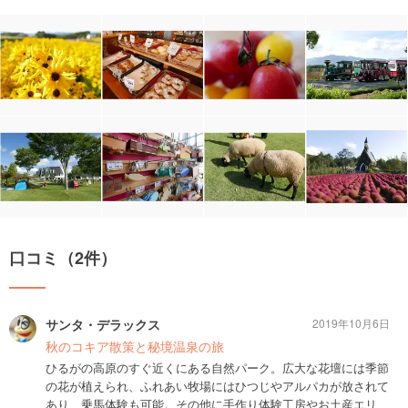
口コミ（2件）
サンタ・デラックス
2019年10月6日
秋のコキア散策と秘境温泉の旅
ひるがの高原のすぐ近くにある自然パーク。広大な花壇には季節
の花が植えられ、ふれあい牧場にはひつじやアルパカが放されて
あり、乗馬体験も可能。その他に手作り体験工房やお土産エリ