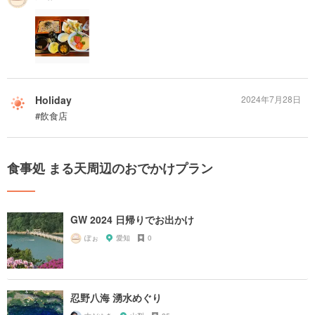
Holiday
2024年7月28日
#飲食店
食事処 まる天周辺のおでかけプラン
GW 2024 日帰りでお出かけ
ぽぉ
愛知
0
忍野八海 湧水めぐり