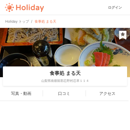
ログイン
Holiday トップ
食事処 まる天
食事処 まる天
山梨県南都留郡忍野村忍草１１４
写真・動画
口コミ
アクセス