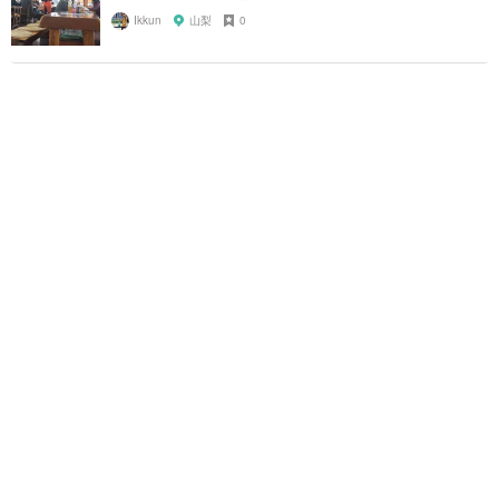
Ikkun
山梨
0