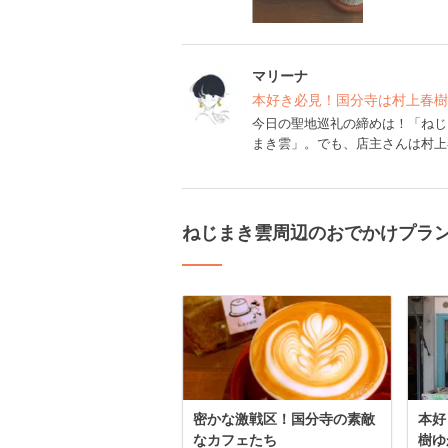
マリーナ
本好き必見！国分寺は村上春樹
今日の聖地巡礼の締めは！「ねじ
まき雲」。でも、店主さんは村上
ねじまき雲周辺のおでかけプラ
密かな激戦区！国分寺の素敵
本好
なカフェたち
樹ゆ