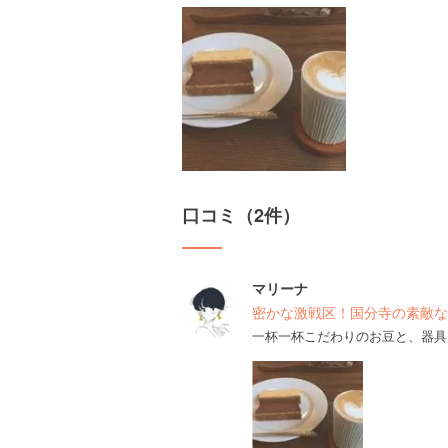
口コミ（2件）
マリーナ
密かな激戦区！国分寺の素敵な
一杯一杯こだわりのお豆と、器具