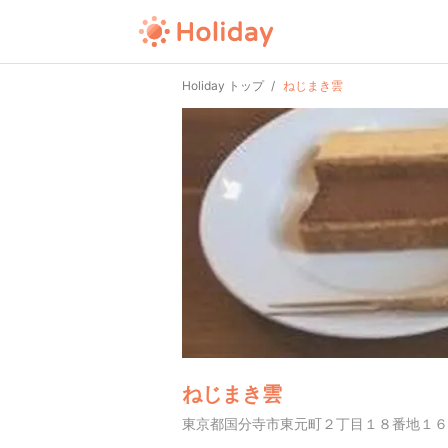
Holiday トップ
ねじまき雲
ねじまき雲
東京都国分寺市東元町２丁目１８番地１６