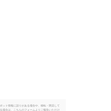
ポット情報に誤りがある場合や、移転・閉店して
る場合は、こちらのフォームよりご報告いただけ