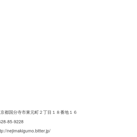
東京都国分寺市東元町２丁目１８番地１６
428-85-9228
tp://nejimakigumo.bitter.jp/