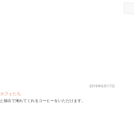
2016年6月17日
カフェたち
と抽出で淹れてくれるコーヒーをいただけます。