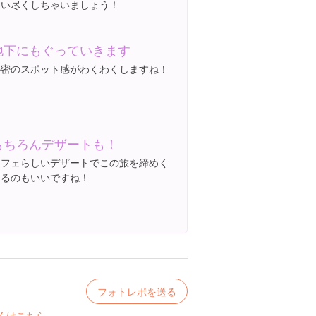
わい尽くしちゃいましょう！
地下にもぐっていきます
秘密のスポット感がわくわくしますね！
もちろんデザートも！
カフェらしいデザートでこの旅を締めく
くるのもいいですね！
フォトレポを送る
くはこちら