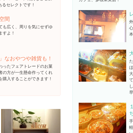
あるセレクトです！
空間
ても広く、周りを気にせずゆ
ますよ！
」なおやつや雑貨も！
わったフェアトレードのお菓
者の方が一生懸命作ってくれ
を購入することができます！