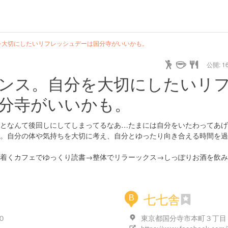
を大切にしたいリフレッシュデーは国分寺がいいかも。
公開: 16
ンス。自分を大切にしたいリ
分寺がいいかも。
となんて後回しにしてしまってるなあ…たまには自分をいたわってあげ
。自分の体や気持ちを大切に考え、自分とゆったり向き合える時間を過
着くカフェでゆっくり読書→整体でリラーックス→しっぽりお酒を飲み
七七舎
B
０