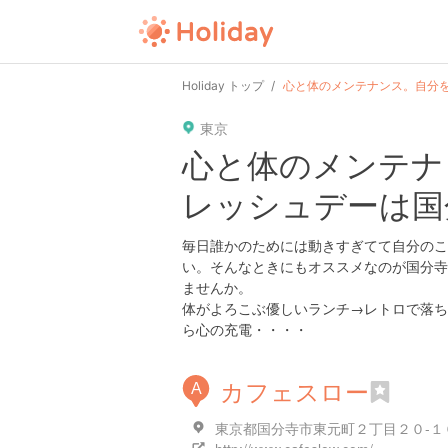
Holiday トップ
心と体のメンテナンス。自分
東京
心と体のメンテナ
レッシュデーは国
毎日誰かのためには動きすぎてて自分のこ
い。そんなときにもオススメなのが国分寺
ませんか。
体がよろこぶ優しいランチ→レトロで落ち
ら心の充電・・・・
カフェスロー
A
東京都国分寺市東元町２丁目２０-１