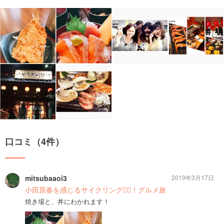
口コミ（4件）
mitsubaaoi3
2019年3月17日
小田原春を感じるサイクリング🚴‍♀️！グルメ旅
焼き場と、丼にわかれます！