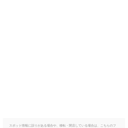
スポット情報に誤りがある場合や、移転・閉店している場合は、こちらのフ