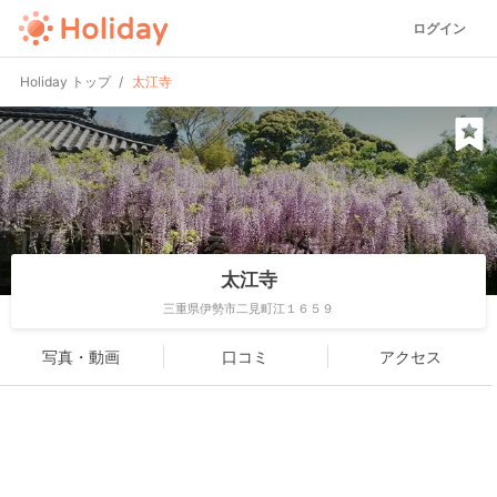
ログイン
Holiday トップ
太江寺
太江寺
三重県伊勢市二見町江１６５９
写真・動画
口コミ
アクセス