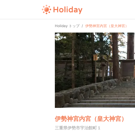
Holiday トップ
伊勢神宮内宮（皇大神宮）
伊勢神宮内宮（皇大神宮）
三重県伊勢市宇治館町１