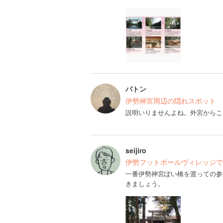
バトン
伊勢神宮周辺の隠れスポット
説明いりませんよね。外宮からこ
seijiro
伊勢フットボールヴィレッジで
一番伊勢神宮ぽい橋を渡っての参
きましょう。