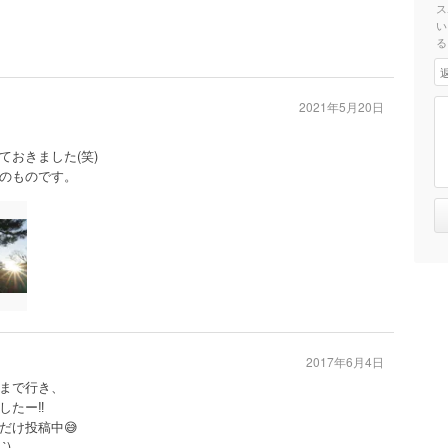
ス
い
る
2021年5月20日
おきました(笑)
のものです。
2017年6月4日
まで行き、
たー‼️
だけ投稿中😅
`)