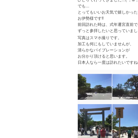
でも...
とってもいいお天気で嬉しかったです
お伊勢様です‼️
前回訪れた時は、式年遷宮直前で
ずっと参拝したいと思っていました
写真はスマホ撮りです。
加工も何にもしていませんが、
清らかなバイブレーションが
お分かり頂けると思います。
日本人なら一度は訪れたいですね