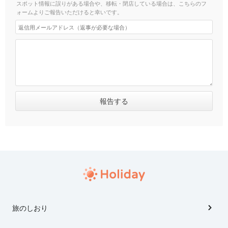
スポット情報に誤りがある場合や、移転・閉店している場合は、こちらのフ
ォームよりご報告いただけると幸いです。
旅のしおり