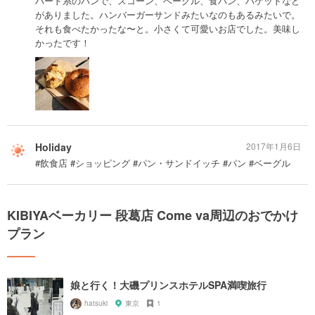
ハード系のパンで、スコーン、ベーグル、食パン、バケットなど
がありました。ハンバーガーサンドみたいなのもあるみたいで。
それも食べたかったな〜と。小さくて可愛いお店でした。美味し
かったです！
Holiday
2017年1月6日
#飲食店 #ショッピング #パン・サンドイッチ #パン #ベーグル
KIBIYAベーカリー 段葛店 Come va周辺のおでかけ
プラン
娘と行く！大磯プリンスホテルSPA満喫旅行
hatsuki
東京
1