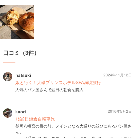
口コミ（3件）
hatsuki
2024年11月12日
娘と行く！大磯プリンスホテルSPA満喫旅行
人気のパン屋さんで翌日の朝食を購入
kaori
2016年5月2日
1泊2日鎌倉自転車旅
鶴岡八幡宮の目の前、メインとなる大通りの並びにあるパン屋さ
ん。