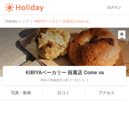
ログイン
Holiday トップ
KIBIYAベーカリー 段葛店 Come va
KIBIYAベーカリー 段葛店 Come va
神奈川県鎌倉市小町２丁目１３-１
写真・動画
口コミ
アクセス