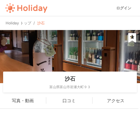
ログイン
Holiday トップ
沙石
沙石
富山県富山市岩瀬大町９３
写真・動画
口コミ
アクセス