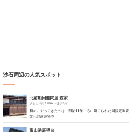
沙石周辺の人気スポット
北前船回船問屋 森家
170m
沙石より約
（徒歩3分）
初めにやってきたのは、明治11年ごろに建てられた国指定重要
文化財建造物🌱
富山港展望台