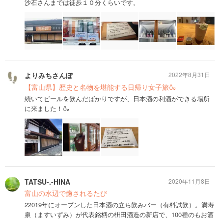
沙石さんまでは徒歩１０分くらいです。
よりみちさんぽ
2022年8月31日
【富山県】歴史と名物を堪能する日帰り女子旅🍶
続いてビールを飲んだばかりですが、日本酒の利酒ができる場所
に来ました！🍶
TATSU-.-HINA
2020年11月8日
富山の水辺で癒されるたび
22019年にオープンした日本酒の立ち飲みバー（有料試飲）。満寿
泉（ますいずみ）が代表銘柄の枡田酒造の新店で、100種のもお酒