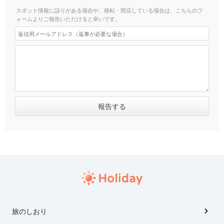
スポット情報に誤りがある場合や、移転・閉店している場合は、こちらのフ
ォームよりご報告いただけると幸いです。
旅のしおり