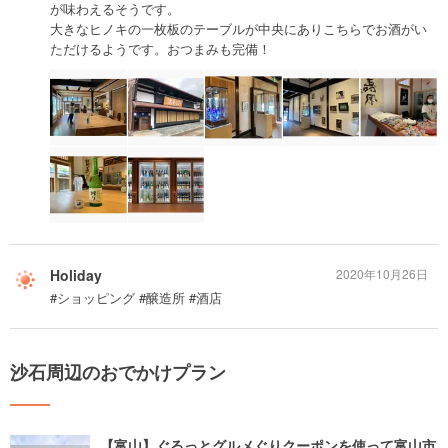
が味わえるそうです。
大きなヒノキの一枚板のテーブルが中央にありこちらでお酒がい
ただけるようです。おつまみも完備！
Holiday
2020年10月26日
#ショッピング #醸造所 #酒店
沙石周辺のおでかけプラン
【富山】ぐるっとグルメぐりクーポンを使って富山市