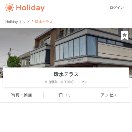
ログイン
Holiday トップ
環水テラス
環水テラス
富山県富山市下新町３５-２３
写真・動画
口コミ
アクセス